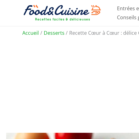
Aller
Entrées e
au
Conseils
contenu
Accueil
Desserts
Recette Cœur à Cœur : délice