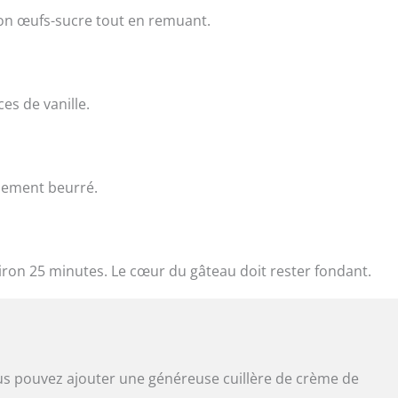
ion œufs-sucre tout en remuant.
ces de vanille.
lement beurré.
ron 25 minutes. Le cœur du gâteau doit rester fondant.
s pouvez ajouter une généreuse cuillère de crème de