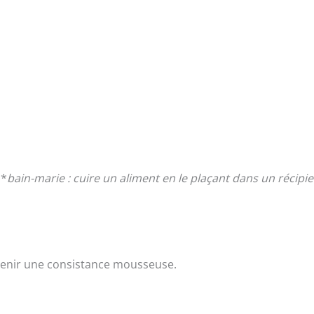
 *
bain-marie : cuire un aliment en le plaçant dans un récipi
btenir une consistance mousseuse.