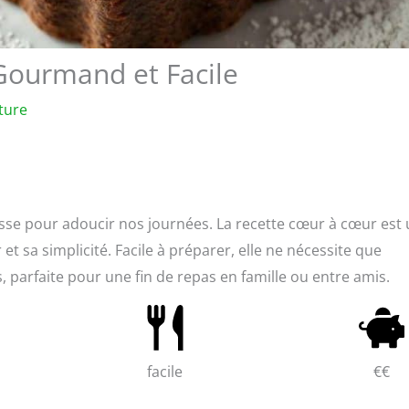
Gourmand et Facile
ture
esse pour adoucir nos journées. La recette cœur à cœur est
t sa simplicité. Facile à préparer, elle ne nécessite que
 parfaite pour une fin de repas en famille ou entre amis.
facile
€€