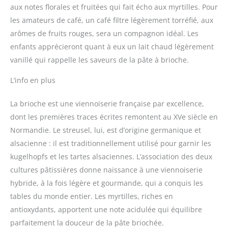
aux notes florales et fruitées qui fait écho aux myrtilles. Pour
les amateurs de café, un café filtre légèrement torréfié, aux
arômes de fruits rouges, sera un compagnon idéal. Les
enfants apprécieront quant à eux un lait chaud légèrement
vanillé qui rappelle les saveurs de la pâte à brioche.
L’info en plus
La brioche est une viennoiserie française par excellence,
dont les premières traces écrites remontent au XVe siècle en
Normandie. Le streusel, lui, est d’origine germanique et
alsacienne : il est traditionnellement utilisé pour garnir les
kugelhopfs et les tartes alsaciennes. L’association des deux
cultures pâtissières donne naissance à une viennoiserie
hybride, à la fois légère et gourmande, qui a conquis les
tables du monde entier. Les myrtilles, riches en
antioxydants, apportent une note acidulée qui équilibre
parfaitement la douceur de la pâte briochée.