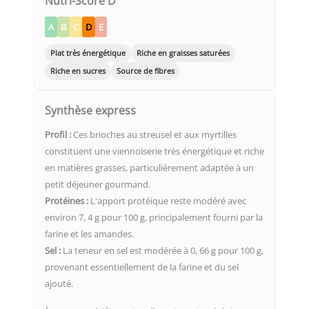
Nutri-Score D
A
B
C
D
E
Plat très énergétique
Riche en graisses saturées
Riche en sucres
Source de fibres
Synthèse express
Profil :
Ces brioches au streusel et aux myrtilles
constituent une viennoiserie très énergétique et riche
en matières grasses, particulièrement adaptée à un
petit déjeuner gourmand.
Protéines :
L'apport protéique reste modéré avec
environ 7, 4 g pour 100 g, principalement fourni par la
farine et les amandes.
Sel :
La teneur en sel est modérée à 0, 66 g pour 100 g,
provenant essentiellement de la farine et du sel
ajouté.