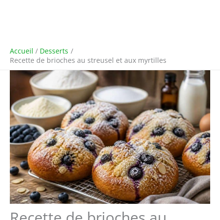
Accueil
Desserts
Recette de brioches au streusel et aux myrtilles
Recette de brioches au