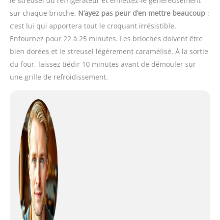
le streusel du réfrigérateur et émiettez-le généreusement
sur chaque brioche.
N’ayez pas peur d’en mettre beaucoup
:
c’est lui qui apportera tout le croquant irrésistible.
Enfournez pour 22 à 25 minutes. Les brioches doivent être
bien dorées et le streusel légèrement caramélisé. À la sortie
du four, laissez tiédir 10 minutes avant de démouler sur
une grille de refroidissement.