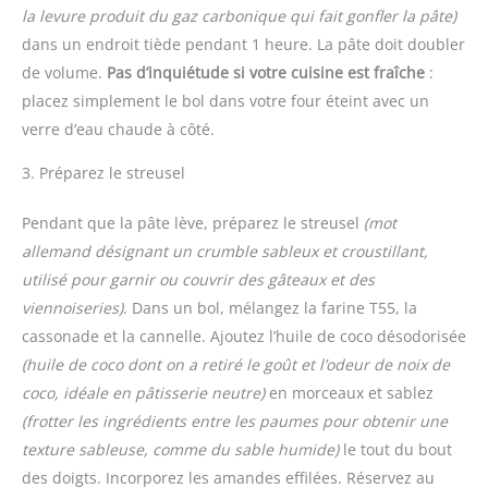
la levure produit du gaz carbonique qui fait gonfler la pâte)
dans un endroit tiède pendant 1 heure. La pâte doit doubler
de volume.
Pas d’inquiétude si votre cuisine est fraîche
:
placez simplement le bol dans votre four éteint avec un
verre d’eau chaude à côté.
3. Préparez le streusel
Pendant que la pâte lève, préparez le streusel
(mot
allemand désignant un crumble sableux et croustillant,
utilisé pour garnir ou couvrir des gâteaux et des
viennoiseries)
. Dans un bol, mélangez la farine T55, la
cassonade et la cannelle. Ajoutez l’huile de coco désodorisée
(huile de coco dont on a retiré le goût et l’odeur de noix de
coco, idéale en pâtisserie neutre)
en morceaux et sablez
(frotter les ingrédients entre les paumes pour obtenir une
texture sableuse, comme du sable humide)
le tout du bout
des doigts. Incorporez les amandes effilées. Réservez au