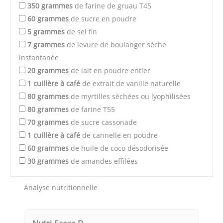
350
grammes
de farine de gruau T45
60
grammes
de sucre en poudre
5
grammes
de sel fin
7
grammes
de levure de boulanger sèche
instantanée
20
grammes
de lait en poudre entier
1
cuillère à café
de extrait de vanille naturelle
80
grammes
de myrtilles séchées ou lyophilisées
80
grammes
de farine T55
70
grammes
de sucre cassonade
1
cuillère à café
de cannelle en poudre
60
grammes
de huile de coco désodorisée
30
grammes
de amandes effilées
Analyse nutritionnelle