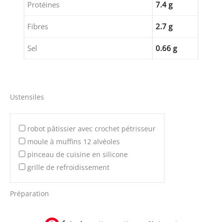
Protéines
7.4 g
Fibres
2.7 g
Sel
0.66 g
Ustensiles
robot pâtissier avec crochet pétrisseur
moule à muffins 12 alvéoles
pinceau de cuisine en silicone
grille de refroidissement
Préparation