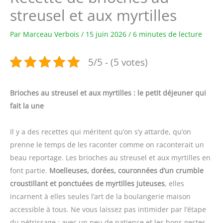
streusel et aux myrtilles
Par
Marceau Verbois
/
15 juin 2026
/
6 minutes de lecture
5/5 - (5 votes)
Brioches au streusel et aux myrtilles : le petit déjeuner qui
fait la une
Il y a des recettes qui méritent qu’on s’y attarde, qu’on
prenne le temps de les raconter comme on raconterait un
beau reportage. Les brioches au streusel et aux myrtilles en
font partie.
Moelleuses, dorées, couronnées d’un crumble
croustillant et ponctuées de myrtilles juteuses
, elles
incarnent à elles seules l’art de la boulangerie maison
accessible à tous. Ne vous laissez pas intimider par l’étape
du pétrissage : avec un peu de patience et les bons gestes,