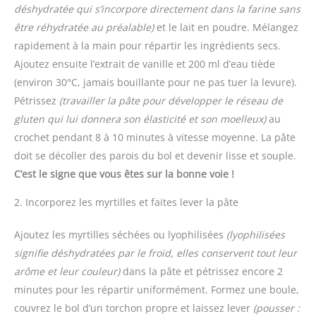
déshydratée qui s’incorpore directement dans la farine sans
être réhydratée au préalable)
et le lait en poudre. Mélangez
rapidement à la main pour répartir les ingrédients secs.
Ajoutez ensuite l’extrait de vanille et 200 ml d’eau tiède
(environ 30°C, jamais bouillante pour ne pas tuer la levure).
Pétrissez
(travailler la pâte pour développer le réseau de
gluten qui lui donnera son élasticité et son moelleux)
au
crochet pendant 8 à 10 minutes à vitesse moyenne. La pâte
doit se décoller des parois du bol et devenir lisse et souple.
C’est le signe que vous êtes sur la bonne voie !
2. Incorporez les myrtilles et faites lever la pâte
Ajoutez les myrtilles séchées ou lyophilisées
(lyophilisées
signifie déshydratées par le froid, elles conservent tout leur
arôme et leur couleur)
dans la pâte et pétrissez encore 2
minutes pour les répartir uniformément. Formez une boule,
couvrez le bol d’un torchon propre et laissez lever
(pousser :