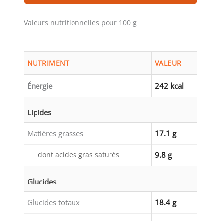
Valeurs nutritionnelles pour 100 g
NUTRIMENT
VALEUR
Énergie
242 kcal
Lipides
Matières grasses
17.1 g
dont acides gras saturés
9.8 g
Glucides
Glucides totaux
18.4 g