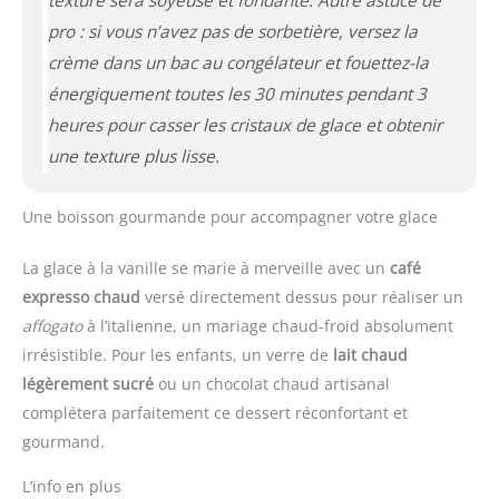
texture sera soyeuse et fondante. Autre astuce de
pro : si vous n’avez pas de sorbetière, versez la
crème dans un bac au congélateur et fouettez-la
énergiquement toutes les 30 minutes pendant 3
heures pour casser les cristaux de glace et obtenir
une texture plus lisse.
Une boisson gourmande pour accompagner votre glace
La glace à la vanille se marie à merveille avec un
café
expresso chaud
versé directement dessus pour réaliser un
affogato
à l’italienne, un mariage chaud-froid absolument
irrésistible. Pour les enfants, un verre de
lait chaud
légèrement sucré
ou un chocolat chaud artisanal
complétera parfaitement ce dessert réconfortant et
gourmand.
L’info en plus