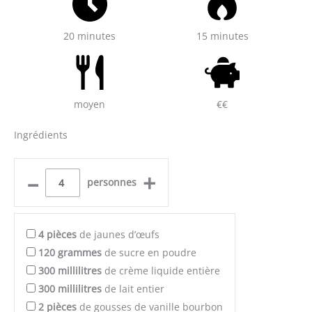
20 minutes
15 minutes
moyen
€€
Ingrédients
–
+
personnes
4
pièces
de jaunes d’œufs
120
grammes
de sucre en poudre
300
millilitres
de crème liquide entière
300
millilitres
de lait entier
2
pièces
de gousses de vanille bourbon