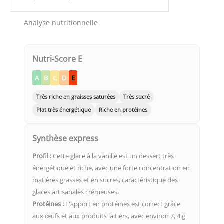
Analyse nutritionnelle
Nutri-Score E
A
B
C
D
E
Très riche en graisses saturées
Très sucré
Plat très énergétique
Riche en protéines
Synthèse express
Profil :
Cette glace à la vanille est un dessert très
énergétique et riche, avec une forte concentration en
matières grasses et en sucres, caractéristique des
glaces artisanales crémeuses.
Protéines :
L'apport en protéines est correct grâce
aux œufs et aux produits laitiers, avec environ 7, 4 g