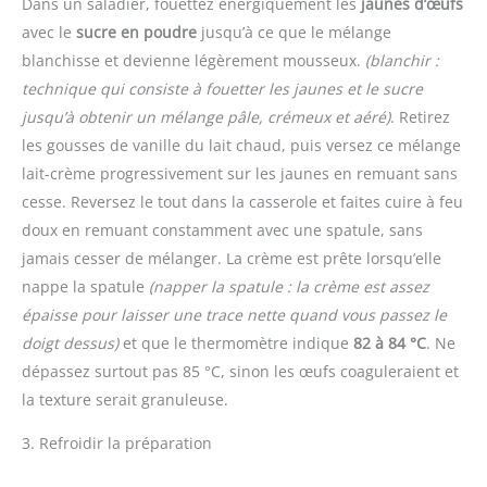
Dans un saladier, fouettez énergiquement les
jaunes d’œufs
avec le
sucre en poudre
jusqu’à ce que le mélange
blanchisse et devienne légèrement mousseux.
(blanchir :
technique qui consiste à fouetter les jaunes et le sucre
jusqu’à obtenir un mélange pâle, crémeux et aéré)
. Retirez
les gousses de vanille du lait chaud, puis versez ce mélange
lait-crème progressivement sur les jaunes en remuant sans
cesse. Reversez le tout dans la casserole et faites cuire à feu
doux en remuant constamment avec une spatule, sans
jamais cesser de mélanger. La crème est prête lorsqu’elle
nappe la spatule
(napper la spatule : la crème est assez
épaisse pour laisser une trace nette quand vous passez le
doigt dessus)
et que le thermomètre indique
82 à 84 °C
. Ne
dépassez surtout pas 85 °C, sinon les œufs coaguleraient et
la texture serait granuleuse.
3. Refroidir la préparation