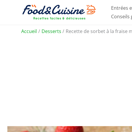
Aller
Entrées e
au
Conseils
contenu
Accueil
Desserts
Recette de sorbet à la fraise