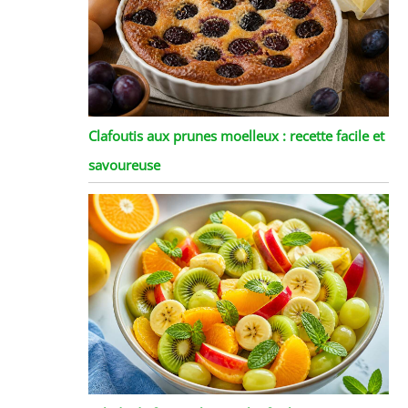
Clafoutis aux prunes moelleux : recette facile et
savoureuse