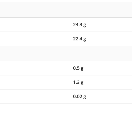
24.3 g
22.4 g
0.5 g
1.3 g
0.02 g