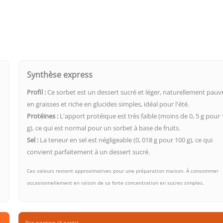
Synthèse express
Profil :
Ce sorbet est un dessert sucré et léger, naturellement pauv
en graisses et riche en glucides simples, idéal pour l'été.
Protéines :
L'apport protéique est très faible (moins de 0, 5 g pour
g), ce qui est normal pour un sorbet à base de fruits.
Sel :
La teneur en sel est négligeable (0, 018 g pour 100 g), ce qui
convient parfaitement à un dessert sucré.
Ces valeurs restent approximatives pour une préparation maison. À consommer
occasionnellement en raison de sa forte concentration en sucres simples.
Par portion (4 parts)