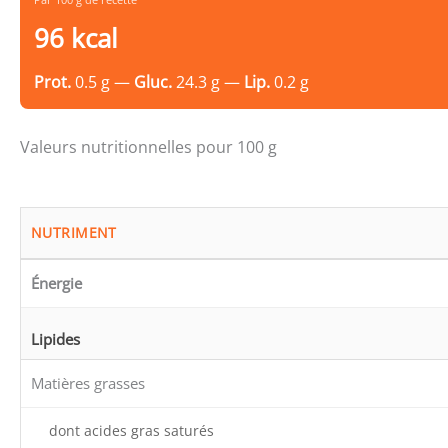
96 kcal
Prot.
0.5 g —
Gluc.
24.3 g —
Lip.
0.2 g
Valeurs nutritionnelles pour 100 g
NUTRIMENT
Énergie
Lipides
Matières grasses
dont acides gras saturés