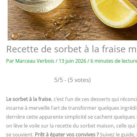
Recette de sorbet à la fraise 
Par
Marceau Verbois
/
13 juin 2026
/
6 minutes de lectur
5/5 - (5 votes)
Le sorbet à la fraise
, c’est l’un de ces desserts qui réconc
incarne à merveille l’art de transformer quelques ingréd
derrière cette apparente simplicité se cachent quelques
on lève le voile sur la recette du sorbet maison, celle qui
se souvient.
Prêt à épater vos convives ?
Suivez le guide,