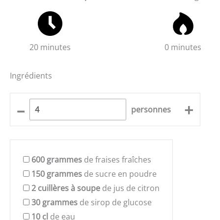
20 minutes
0 minutes
Ingrédients
–
+
personnes
600
grammes
de fraises fraîches
150
grammes
de sucre en poudre
2
cuillères à soupe
de jus de citron
30
grammes
de sirop de glucose
10
cl
de eau