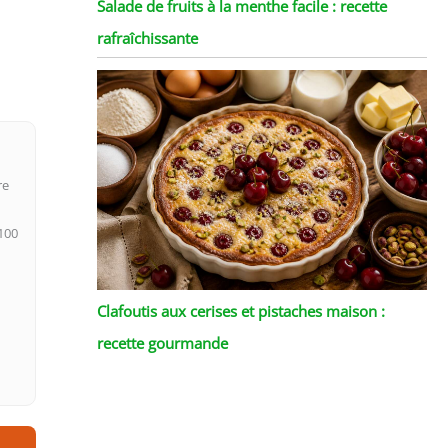
Salade de fruits à la menthe facile : recette
rafraîchissante
re
 100
Clafoutis aux cerises et pistaches maison :
recette gourmande