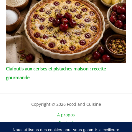
Clafoutis aux cerises et pistaches maison : recette
gourmande
Copyright © 2026 Food and Cuisine
A propos
Contact
Nous utilisons des cookies pour vous garantir la meilleure
Plan du site