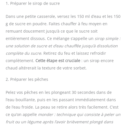
1. Préparer le sirop de sucre
Dans une petite casserole, versez les 150 ml d’eau et les 150
g de sucre en poudre. Faites chauffer à feu moyen en
remuant doucement jusqu’à ce que le sucre soit
entièrement dissous. Ce mélange s’appelle un
sirop simple :
une solution de sucre et d’eau chauffée jusqu’à dissolution
complète du sucre
. Retirez du feu et laissez refroidir
complètement.
Cette étape est cruciale
: un sirop encore
chaud altérerait la texture de votre sorbet.
2. Préparer les pêches
Pelez vos pêches en les plongeant 30 secondes dans de
l’eau bouillante, puis en les passant immédiatement dans
de l’eau froide. La peau se retire alors très facilement. C’est
ce qu’on appelle
monder : technique qui consiste à peler un
fruit ou un légume après l’avoir brièvement plongé dans