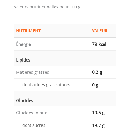
Valeurs nutritionnelles pour 100 g
NUTRIMENT
VALEUR
Énergie
79 kcal
Lipides
Matières grasses
0.2 g
dont acides gras saturés
0 g
Glucides
Glucides totaux
19.5 g
dont sucres
18.7 g