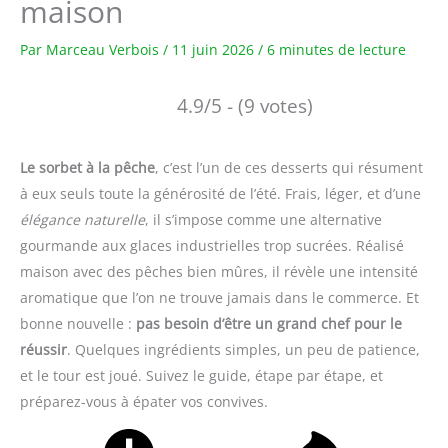
maison
Par
Marceau Verbois
/
11 juin 2026
/
6 minutes de lecture
4.9/5 - (9 votes)
Le sorbet à la pêche
, c’est l’un de ces desserts qui résument
à eux seuls toute la générosité de l’été. Frais, léger, et d’une
élégance naturelle
, il s’impose comme une alternative
gourmande aux glaces industrielles trop sucrées. Réalisé
maison avec des pêches bien mûres, il révèle une intensité
aromatique que l’on ne trouve jamais dans le commerce. Et
bonne nouvelle :
pas besoin d’être un grand chef pour le
réussir
. Quelques ingrédients simples, un peu de patience,
et le tour est joué. Suivez le guide, étape par étape, et
préparez-vous à épater vos convives.