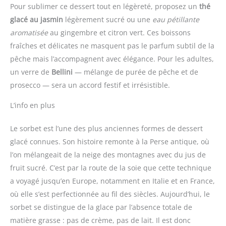
Pour sublimer ce dessert tout en légèreté, proposez un
thé
glacé au jasmin
légèrement sucré ou une
eau pétillante
aromatisée
au gingembre et citron vert. Ces boissons
fraîches et délicates ne masquent pas le parfum subtil de la
pêche mais l’accompagnent avec élégance. Pour les adultes,
un verre de
Bellini
— mélange de purée de pêche et de
prosecco — sera un accord festif et irrésistible.
L’info en plus
Le sorbet est l’une des plus anciennes formes de dessert
glacé connues. Son histoire remonte à la Perse antique, où
l’on mélangeait de la neige des montagnes avec du jus de
fruit sucré. C’est par la route de la soie que cette technique
a voyagé jusqu’en Europe, notamment en Italie et en France,
où elle s’est perfectionnée au fil des siècles. Aujourd’hui, le
sorbet se distingue de la glace par l’absence totale de
matière grasse : pas de crème, pas de lait. Il est donc