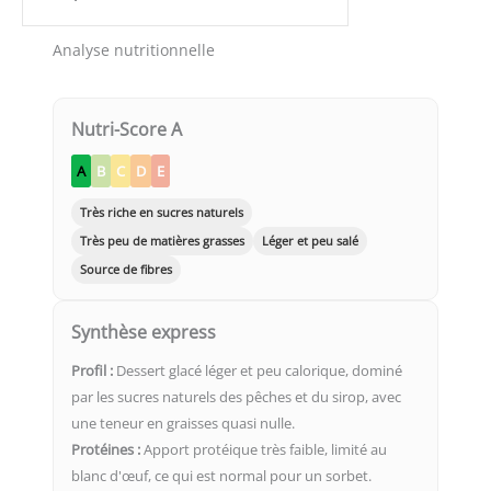
Analyse nutritionnelle
Nutri-Score A
A
B
C
D
E
Très riche en sucres naturels
Très peu de matières grasses
Léger et peu salé
Source de fibres
Synthèse express
Profil :
Dessert glacé léger et peu calorique, dominé
par les sucres naturels des pêches et du sirop, avec
une teneur en graisses quasi nulle.
Protéines :
Apport protéique très faible, limité au
blanc d'œuf, ce qui est normal pour un sorbet.