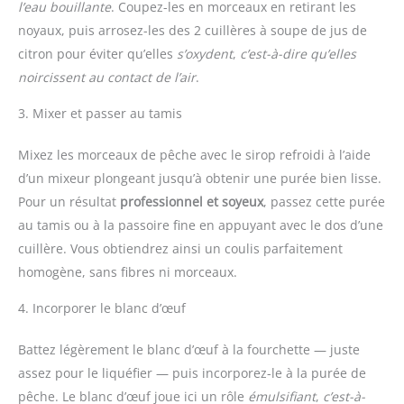
l’eau bouillante
. Coupez-les en morceaux en retirant les
noyaux, puis arrosez-les des 2 cuillères à soupe de jus de
citron pour éviter qu’elles
s’oxydent
,
c’est-à-dire qu’elles
noircissent au contact de l’air
.
3. Mixer et passer au tamis
Mixez les morceaux de pêche avec le sirop refroidi à l’aide
d’un mixeur plongeant jusqu’à obtenir une purée bien lisse.
Pour un résultat
professionnel et soyeux
, passez cette purée
au tamis ou à la passoire fine en appuyant avec le dos d’une
cuillère. Vous obtiendrez ainsi un coulis parfaitement
homogène, sans fibres ni morceaux.
4. Incorporer le blanc d’œuf
Battez légèrement le blanc d’œuf à la fourchette — juste
assez pour le liquéfier — puis incorporez-le à la purée de
pêche. Le blanc d’œuf joue ici un rôle
émulsifiant
,
c’est-à-