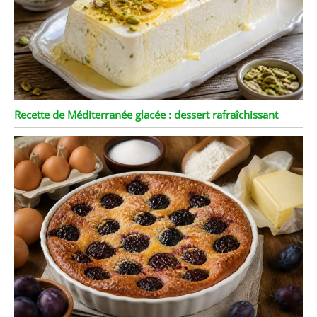
Recette de Méditerranée glacée : dessert rafraîchissant