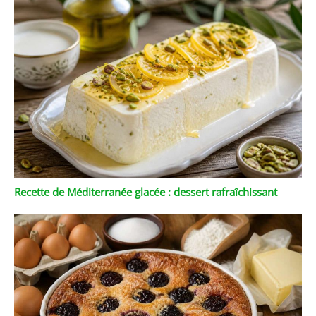
Recette de Méditerranée glacée : dessert rafraîchissant