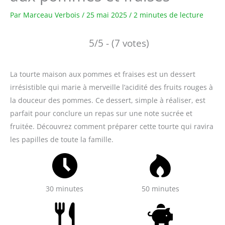
Par
Marceau Verbois
/
25 mai 2025
/
2 minutes de lecture
5/5 - (7 votes)
La tourte maison aux pommes et fraises est un dessert
irrésistible qui marie à merveille l’acidité des fruits rouges à
la douceur des pommes. Ce dessert, simple à réaliser, est
parfait pour conclure un repas sur une note sucrée et
fruitée. Découvrez comment préparer cette tourte qui ravira
les papilles de toute la famille.
30 minutes
50 minutes