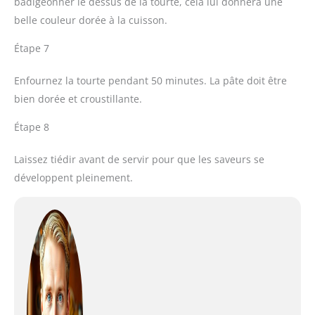
badigeonner le dessus de la tourte, cela lui donnera une
belle couleur dorée à la cuisson.
Étape 7
Enfournez la tourte pendant 50 minutes. La pâte doit être
bien dorée et croustillante.
Étape 8
Laissez tiédir avant de servir pour que les saveurs se
développent pleinement.