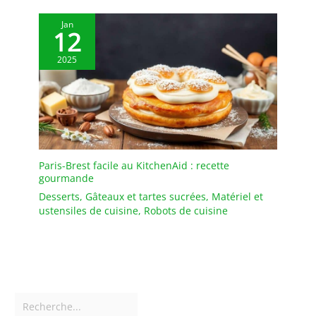
Jan
12
2025
Paris-Brest facile au KitchenAid : recette
gourmande
Desserts
,
Gâteaux et tartes sucrées
,
Matériel et
ustensiles de cuisine
,
Robots de cuisine