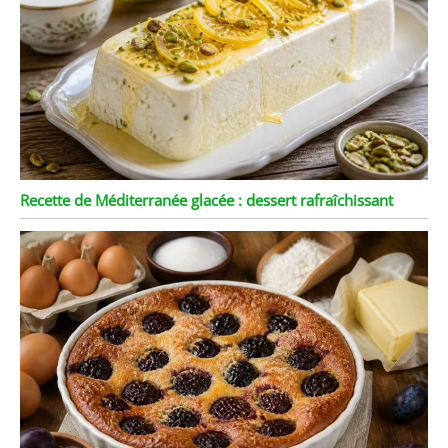
Recette de Méditerranée glacée : dessert rafraîchissant