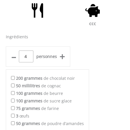
€€€
Ingrédients
–
+
personnes
200
grammes
de chocolat noir
50
millilitres
de cognac
100
grammes
de beurre
100
grammes
de sucre glace
75
grammes
de farine
3
œufs
50
grammes
de poudre d’amandes