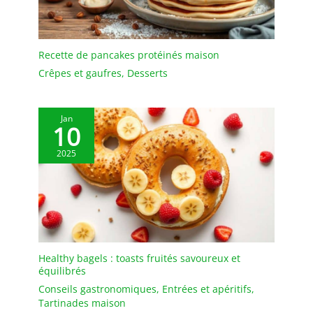
Recette de pancakes protéinés maison
Crêpes et gaufres
,
Desserts
Jan
10
2025
Healthy bagels : toasts fruités savoureux et
équilibrés
Conseils gastronomiques
,
Entrées et apéritifs
,
Tartinades maison