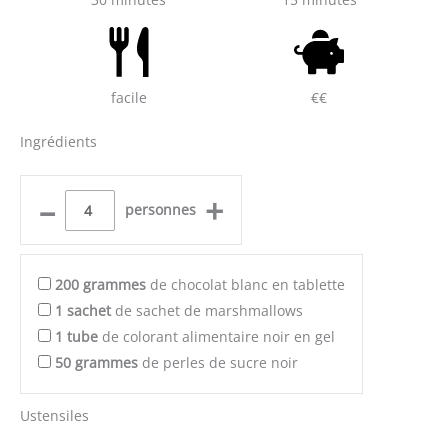
facile
€€
Ingrédients
–
+
personnes
200
grammes
de chocolat blanc en tablette
1
sachet
de sachet de marshmallows
1
tube
de colorant alimentaire noir en gel
50
grammes
de perles de sucre noir
Ustensiles