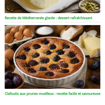
Recette de Méditerranée glacée : dessert rafraîchissant
Clafoutis aux prunes moelleux : recette facile et savoureuse