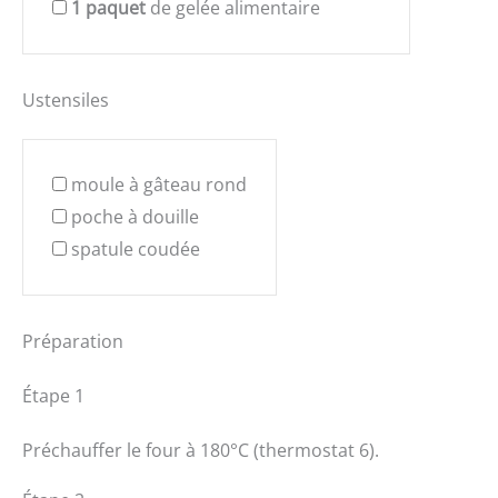
1
paquet
de gelée alimentaire
Ustensiles
moule à gâteau rond
poche à douille
spatule coudée
Préparation
Étape 1
Préchauffer le four à 180°C (thermostat 6).