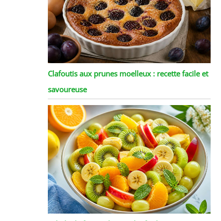
Clafoutis aux prunes moelleux : recette facile et
savoureuse