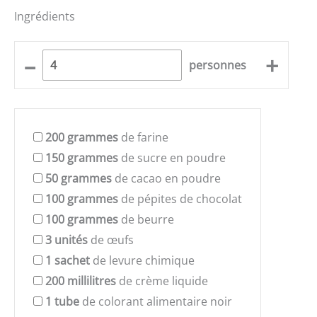
Ingrédients
–
+
personnes
200
grammes
de farine
150
grammes
de sucre en poudre
50
grammes
de cacao en poudre
100
grammes
de pépites de chocolat
100
grammes
de beurre
3
unités
de œufs
1
sachet
de levure chimique
200
millilitres
de crème liquide
1
tube
de colorant alimentaire noir