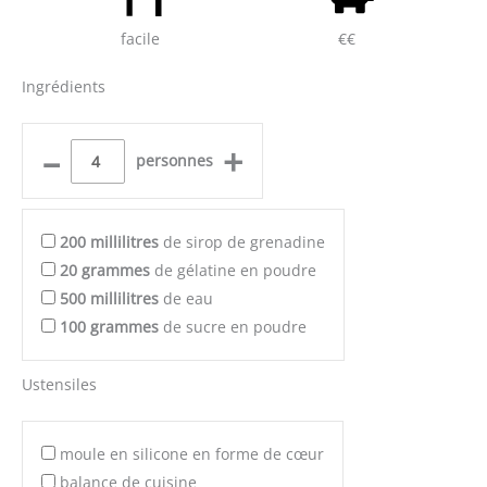
facile
€€
Ingrédients
–
+
personnes
200
millilitres
de sirop de grenadine
20
grammes
de gélatine en poudre
500
millilitres
de eau
100
grammes
de sucre en poudre
Ustensiles
moule en silicone en forme de cœur
balance de cuisine