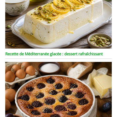
Recette de Méditerranée glacée : dessert rafraîchissant