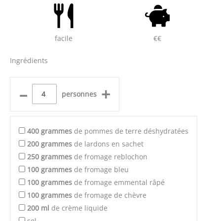
facile
€€
Ingrédients
–
+
personnes
400
grammes
de pommes de terre déshydratées
200
grammes
de lardons en sachet
250
grammes
de fromage reblochon
100
grammes
de fromage bleu
100
grammes
de fromage emmental râpé
100
grammes
de fromage de chèvre
200
ml
de crème liquide
sel