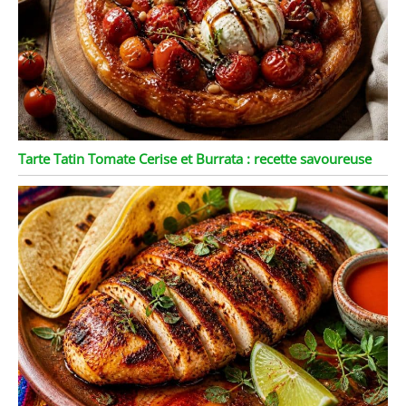
Tarte Tatin Tomate Cerise et Burrata : recette savoureuse