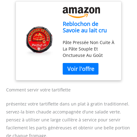
Reblochon de
Savoie au lait cru
AOC
Pâte Pressée Non Cuite À
La Pâte Souple Et
Onctueuse Au Goût
Équilibré, Typique,
Légèrement Salé
Comment servir votre tartiflette
présentez votre tartiflette dans un plat à gratin traditionnel.
servez-la bien chaude accompagnée d’une salade verte.
pensez à utiliser une large cuillère à service pour servir
facilement les parts généreuses et obtenir une belle portion
de chaque fromage.