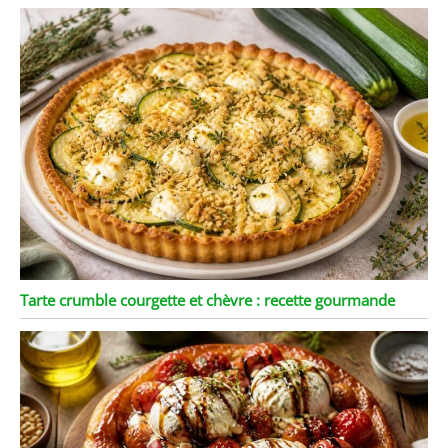
Tarte crumble courgette et chèvre : recette gourmande