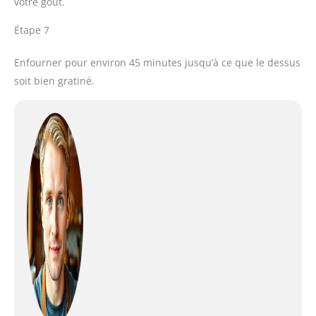
votre goût.
Étape 7
Enfourner pour environ 45 minutes jusqu’à ce que le dessus
soit bien gratiné.