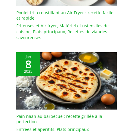
Poulet frit croustillant au Air Fryer : recette facile
et rapide
Friteuses et Air fryer
,
Matériel et ustensiles de
cuisine
,
Plats principaux
,
Recettes de viandes
savoureuses
Jan
8
2025
Pain naan au barbecue : recette grillée à la
perfection
Entrées et apéritifs
,
Plats principaux