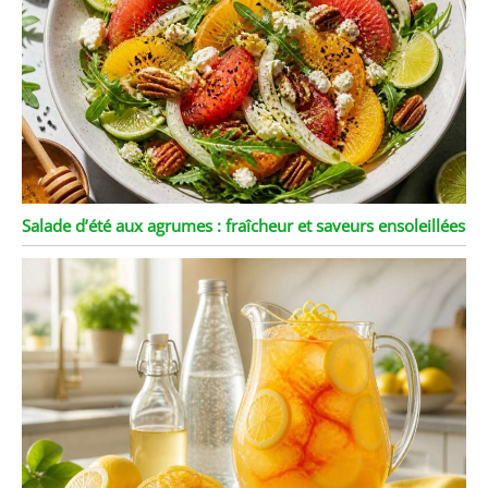
Salade d’été aux agrumes : fraîcheur et saveurs ensoleillées