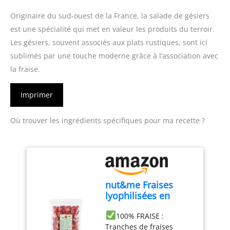
Originaire du sud-ouest de la France, la salade de gésiers
est une spécialité qui met en valeur les produits du terroir.
Les gésiers, souvent associés aux plats rustiques, sont ici
sublimés par une touche moderne grâce à l’association avec
la fraise.
Imprimer
Où trouver les ingrédients spécifiques pour ma recette ?
nut&me Fraises
lyophilisées en
tranches 350 g
100% FRAISE :
Tranches de fraises