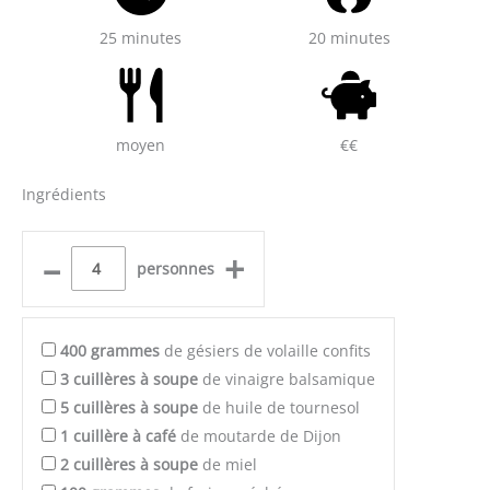
25 minutes
20 minutes
moyen
€€
Ingrédients
–
+
personnes
400
grammes
de gésiers de volaille confits
3
cuillères à soupe
de vinaigre balsamique
5
cuillères à soupe
de huile de tournesol
1
cuillère à café
de moutarde de Dijon
2
cuillères à soupe
de miel