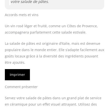
votre salade de pâtes.
Accords mets et vins
Un vin rosé léger et fruité, comme un Côtes de Provence,
accompagnera parfaitement cette salade estivale.
La salade de pâtes est originaire d’Italie, mais est devenue
populaire dans le monde entier. Elle s’adapte facilement aux
goûts locaux grâce à la diversité des ingrédients pouvant
être ajoutés.
Imprimer
Comment présenter
Servez votre salade de pâtes dans un grand plat de service
en céramique pour un effet visuel attrayant. Utilisez des