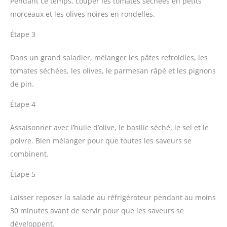
Pendant ce temps, couper les tomates séchées en petits
morceaux et les olives noires en rondelles.
Étape 3
Dans un grand saladier, mélanger les pâtes refroidies, les
tomates séchées, les olives, le parmesan râpé et les pignons
de pin.
Étape 4
Assaisonner avec l’huile d’olive, le basilic séché, le sel et le
poivre. Bien mélanger pour que toutes les saveurs se
combinent.
Étape 5
Laisser reposer la salade au réfrigérateur pendant au moins
30 minutes avant de servir pour que les saveurs se
développent.