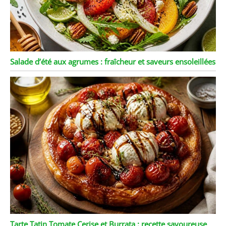
Salade d’été aux agrumes : fraîcheur et saveurs ensoleillées
Tarte Tatin Tomate Cerise et Burrata : recette savoureuse