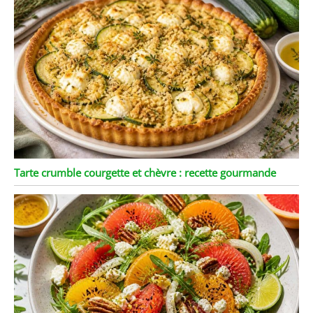
Tarte crumble courgette et chèvre : recette gourmande