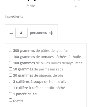
facile
€
Ingrédients
–
+
personnes
300
grammes
de pâtes de type fusilli
100
grammes
de tomates séchées à l’huile
100
grammes
de olives noires dénoyautées
50
grammes
de parmesan râpé
30
grammes
de pignons de pin
3
cuillères à soupe
de huile d’olive
1
cuillère à café
de basilic séché
1
pincée
de sel
poivre