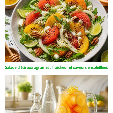
Salade d’été aux agrumes : fraîcheur et saveurs ensoleillées