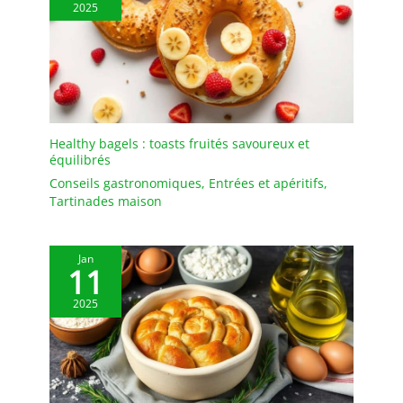
2025
Healthy bagels : toasts fruités savoureux et
équilibrés
Conseils gastronomiques
,
Entrées et apéritifs
,
Tartinades maison
Jan
11
2025