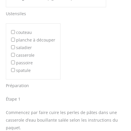
Ustensiles
couteau
planche à découper
saladier
casserole
passoire
spatule
Préparation
Étape 1
Commencez par faire cuire les perles de pâtes dans une
casserole d’eau bouillante salée selon les instructions du
paquet.