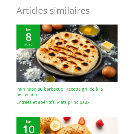
Articles similaires
Jan
8
2025
Pain naan au barbecue : recette grillée à la
perfection
Entrées et apéritifs
,
Plats principaux
Jan
10