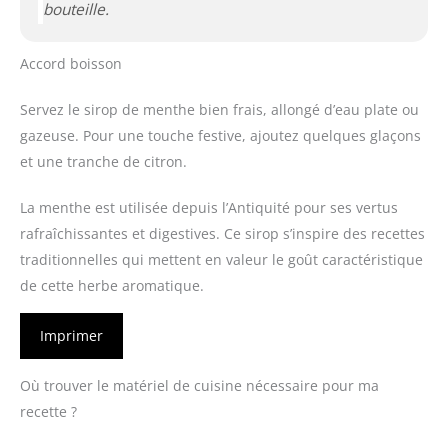
bouteille.
Accord boisson
Servez le sirop de menthe bien frais, allongé d’eau plate ou
gazeuse. Pour une touche festive, ajoutez quelques glaçons
et une tranche de citron.
La menthe est utilisée depuis l’Antiquité pour ses vertus
rafraîchissantes et digestives. Ce sirop s’inspire des recettes
traditionnelles qui mettent en valeur le goût caractéristique
de cette herbe aromatique.
Imprimer
Où trouver le matériel de cuisine nécessaire pour ma
recette ?