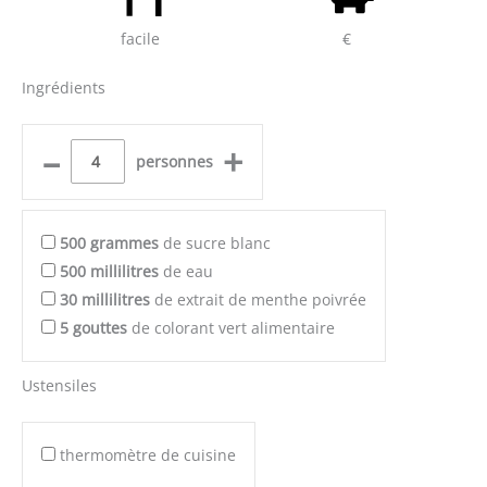
facile
€
Ingrédients
–
+
personnes
500
grammes
de sucre blanc
500
millilitres
de eau
30
millilitres
de extrait de menthe poivrée
5
gouttes
de colorant vert alimentaire
Ustensiles
thermomètre de cuisine