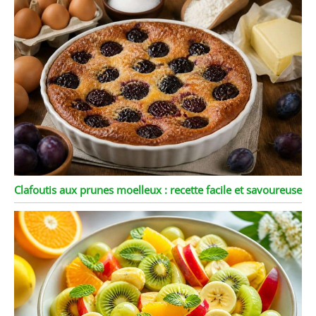
Clafoutis aux prunes moelleux : recette facile et savoureuse