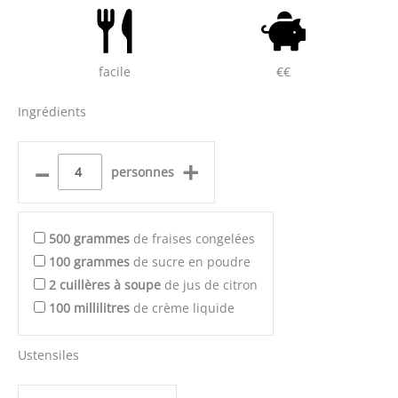
facile
€€
Ingrédients
–
+
personnes
500
grammes
de fraises congelées
100
grammes
de sucre en poudre
2
cuillères à soupe
de jus de citron
100
millilitres
de crème liquide
Ustensiles