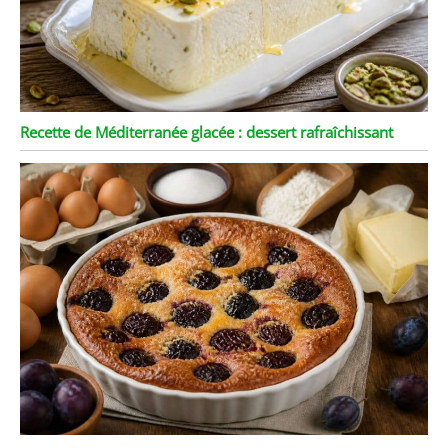
Recette de Méditerranée glacée : dessert rafraîchissant