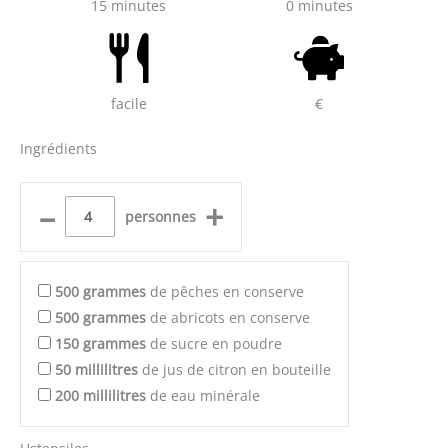
15 minutes
0 minutes
facile
€
Ingrédients
–
+
personnes
500
grammes
de pêches en conserve
500
grammes
de abricots en conserve
150
grammes
de sucre en poudre
50
millilitres
de jus de citron en bouteille
200
millilitres
de eau minérale