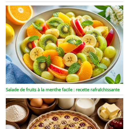
Salade de fruits à la menthe facile : recette rafraîchissante