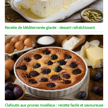
Recette de Méditerranée glacée : dessert rafraîchissant
Clafoutis aux prunes moelleux : recette facile et savoureuse