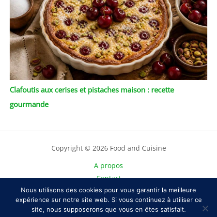
Clafoutis aux cerises et pistaches maison : recette
gourmande
Copyright © 2026 Food and Cuisine
A propos
Contact
Nous utilisons des cookies pour vous garantir la meilleure
Plan du site
expérience sur notre site web. Si vous continuez à utiliser ce
Mentions légales
site, nous supposerons que vous en êtes satisfait.
Politique de confidentialité