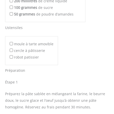
200
millilitres
de crème liquide
100
grammes
de sucre
50
grammes
de poudre d’amandes
Ustensiles
moule à tarte amovible
cercle à pâtisserie
robot patissier
Préparation
Étape 1
Préparez la pâte sablée en mélangeant la farine, le beurre
doux, le sucre glace et l’oeuf jusqu’à obtenir une pâte
homogène. Réservez au frais pendant 30 minutes.