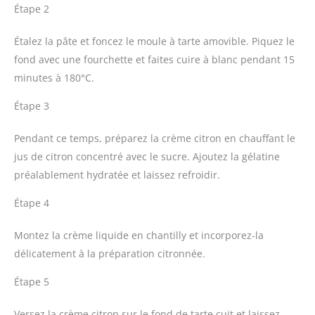
Étape 2
Étalez la pâte et foncez le moule à tarte amovible. Piquez le
fond avec une fourchette et faites cuire à blanc pendant 15
minutes à 180°C.
Étape 3
Pendant ce temps, préparez la crème citron en chauffant le
jus de citron concentré avec le sucre. Ajoutez la gélatine
préalablement hydratée et laissez refroidir.
Étape 4
Montez la crème liquide en chantilly et incorporez-la
délicatement à la préparation citronnée.
Étape 5
Versez la crème citron sur le fond de tarte cuit et laissez