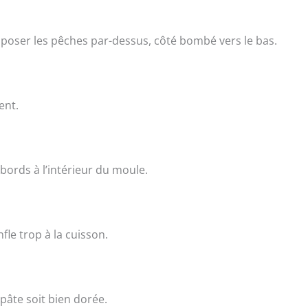
isposer les pêches par-dessus, côté bombé vers le bas.
ent.
 bords à l’intérieur du moule.
fle trop à la cuisson.
pâte soit bien dorée.