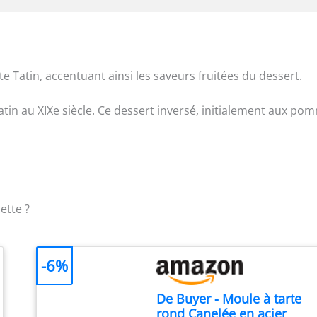
e Tatin, accentuant ainsi les saveurs fruitées du dessert.
atin au XIXe siècle. Ce dessert inversé, initialement aux po
ette ?
-6%
De Buyer - Moule à tarte
rond Canelée en acier