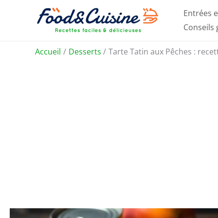
Aller
Entrées e
au
Conseils
contenu
Accueil
Desserts
Tarte Tatin aux Pêches : recett