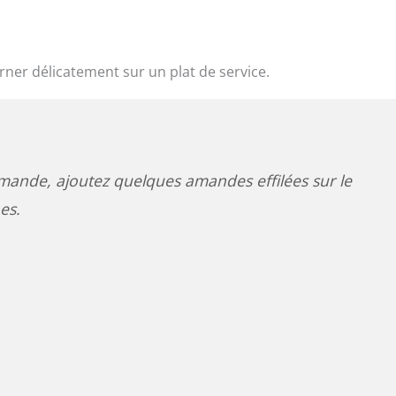
urner délicatement sur un plat de service.
ande, ajoutez quelques amandes effilées sur le
es.