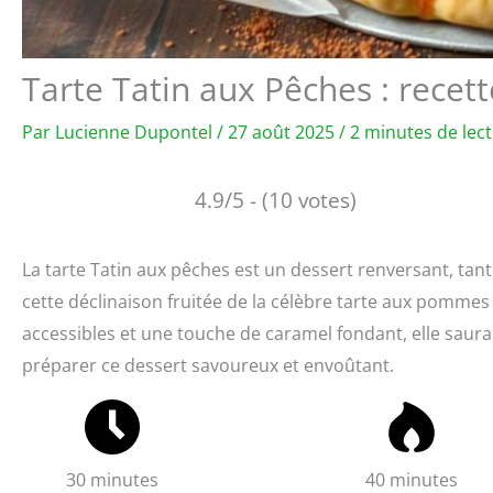
Tarte Tatin aux Pêches : recett
Par
Lucienne Dupontel
/
27 août 2025
/
2 minutes de lec
4.9/5 - (10 votes)
La tarte Tatin aux pêches est un dessert renversant, tan
cette déclinaison fruitée de la célèbre tarte aux pommes o
accessibles et une touche de caramel fondant, elle saur
préparer ce dessert savoureux et envoûtant.
30 minutes
40 minutes