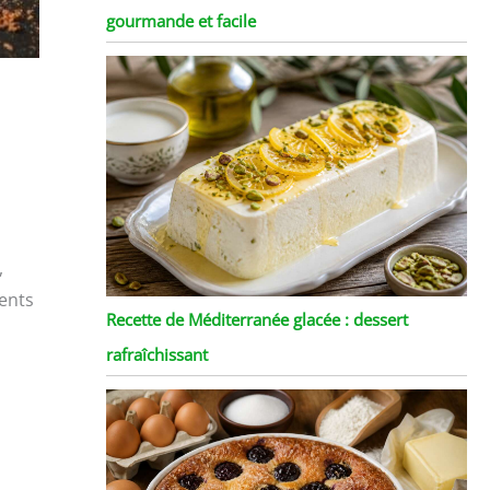
gourmande et facile
,
ients
Recette de Méditerranée glacée : dessert
rafraîchissant