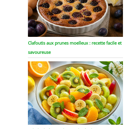
Clafoutis aux prunes moelleux : recette facile et
savoureuse