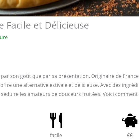
e Facile et Délicieuse
ture
t par son goût que par sa présentation. Originaire de France
ffre une alternative estivale et délicieuse. Avec des ingréd
a séduire les amateurs de douceurs fruitées. Voici comment
facile
€€