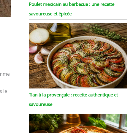
Poulet mexicain au barbecue : une recette
savoureuse et épicée
comme
s le
Tian à la provençale : recette authentique et
savoureuse