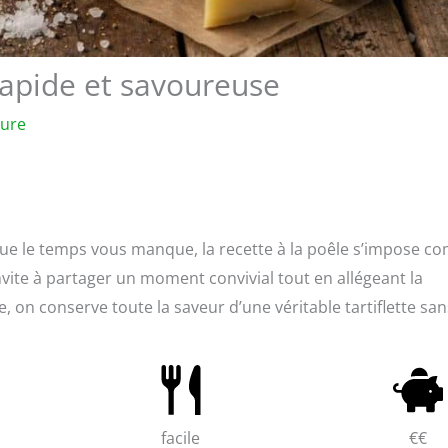
 rapide et savoureuse
ture
s que le temps vous manque, la recette à la poêle s’impose 
nvite à partager un moment convivial tout en allégeant la
, on conserve toute la saveur d’une véritable tartiflette san
facile
€€