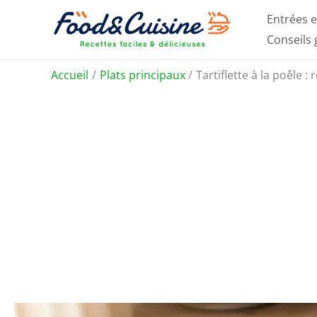
Aller
Entrées e
au
Conseils
contenu
Accueil
Plats principaux
Tartiflette à la poêle 