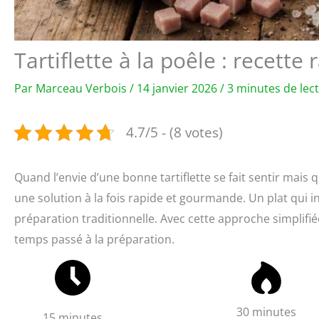
Tartiflette à la poêle : recette
Par
Marceau Verbois
/
14 janvier 2026
/
3 minutes de lec
4.7/5 - (8 votes)
Quand l’envie d’une bonne tartiflette se fait sentir mai
une solution à la fois rapide et gourmande. Un plat qui i
préparation traditionnelle. Avec cette approche simplifiée
temps passé à la préparation.
30 minutes
15 minutes