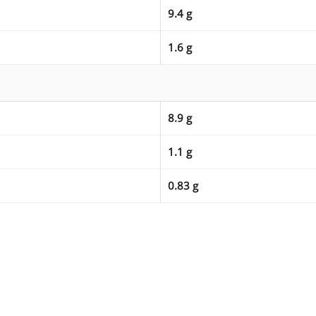
9.4 g
1.6 g
8.9 g
1.1 g
0.83 g