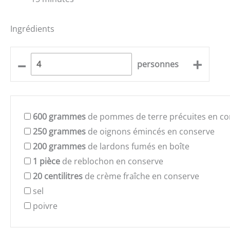
Ingrédients
–
+
personnes
600
grammes
de pommes de terre précuites en co
250
grammes
de oignons émincés en conserve
200
grammes
de lardons fumés en boîte
1
pièce
de reblochon en conserve
20
centilitres
de crème fraîche en conserve
sel
poivre