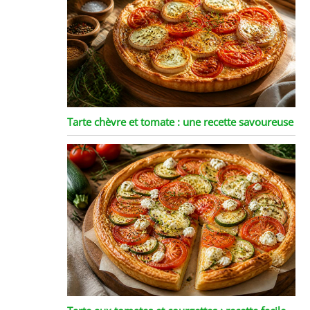
Tarte chèvre et tomate : une recette savoureuse