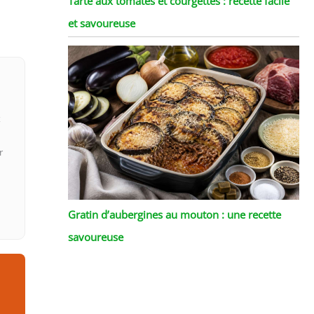
Tarte aux tomates et courgettes : recette facile
et savoureuse
x
r
Gratin d’aubergines au mouton : une recette
savoureuse