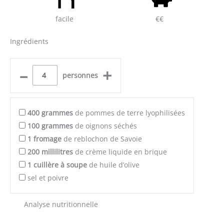
facile
€€
Ingrédients
–
+
personnes
400
grammes
de pommes de terre lyophilisées
100
grammes
de oignons séchés
1
fromage
de reblochon de Savoie
200
millilitres
de crème liquide en brique
1
cuillère à soupe
de huile d’olive
sel et poivre
Analyse nutritionnelle