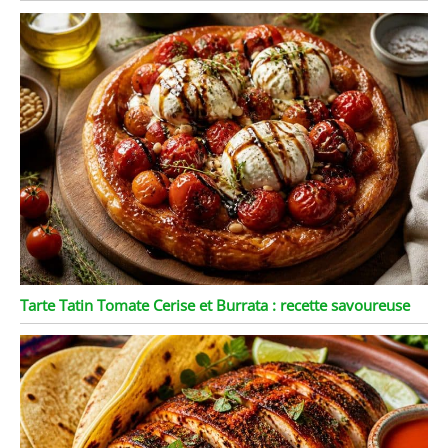
Tarte Tatin Tomate Cerise et Burrata : recette savoureuse