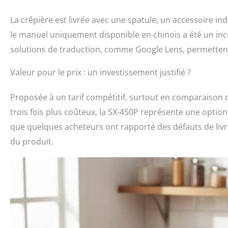
La crêpière est livrée avec une spatule, un accessoire i
le manuel uniquement disponible en chinois a été un inc
solutions de traduction, comme Google Lens, permettent 
Valeur pour le prix : un investissement justifié ?
Proposée à un tarif compétitif, surtout en comparaison 
trois fois plus coûteux, la SX-450P représente une optio
que quelques acheteurs ont rapporté des défauts de liv
du produit.