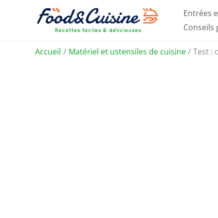
Aller
Entrées e
au
Conseils
contenu
Accueil
Matériel et ustensiles de cuisine
Test : 