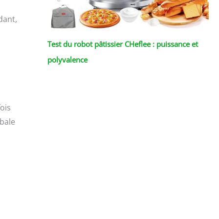
dant,
Test du robot pâtissier CHeflee : puissance et
polyvalence
ois
bale