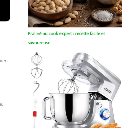
Praliné au cook expert : recette facile et
savoureuse
bien
e.