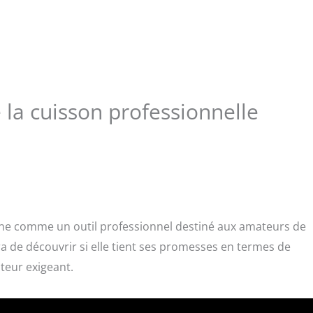
e la cuisson professionnelle
nne comme un outil professionnel destiné aux amateurs de
ra de découvrir si elle tient ses promesses en termes de
ateur exigeant.