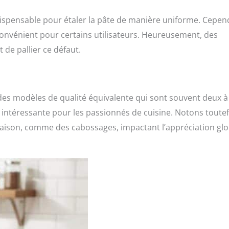
ndispensable pour étaler la pâte de manière uniforme. Cepen
onvénient pour certains utilisateurs. Heureusement, des
de pallier ce défaut.
des modèles de qualité équivalente qui sont souvent deux à
n intéressante pour les passionnés de cuisine. Notons toutef
raison, comme des cabossages, impactant l’appréciation glo