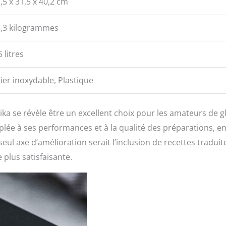
,5 x 31,5 x 40,2 cm
,3 kilogrammes
5 litres
ier inoxydable, Plastique
ka se révèle être un excellent choix pour les amateurs de g
ouplée à ses performances et à la qualité des préparations, e
ul axe d’amélioration serait l’inclusion de recettes traduit
 plus satisfaisante.