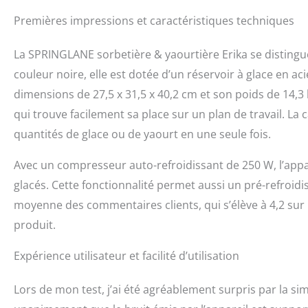
préparer vous-mêm
fini. Sélectionnez
Premières impressions et caractéristiques techniques
sonne… NOTRE PRO
pourquoi nous off
La SPRINGLANE sorbetière & yaourtière Erika se distin
30 jours.
couleur noire, elle est dotée d’un réservoir à glace en ac
dimensions de 27,5 x 31,5 x 40,2 cm et son poids de 14,
qui trouve facilement sa place sur un plan de travail. La 
quantités de glace ou de yaourt en une seule fois.
Avec un compresseur auto-refroidissant de 250 W, l’appar
glacés. Cette fonctionnalité permet aussi un pré-refroidi
moyenne des commentaires clients, qui s’élève à 4,2 sur 
produit.
Expérience utilisateur et facilité d’utilisation
Lors de mon test, j’ai été agréablement surpris par la simp