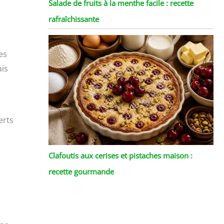
Salade de fruits à la menthe facile : recette
rafraîchissante
es
ais
s
erts
Clafoutis aux cerises et pistaches maison :
recette gourmande