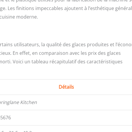
age. Les finitions impeccables ajoutent à l’esthétique généra
e cuisine moderne.
ains utilisateurs, la qualité des glaces produites et l’écon
cieux. En effet, en comparaison avec les prix des glaces
orti. Voici un tableau récapitulatif des caractéristiques
Détails
ringlane Kitchen
45676