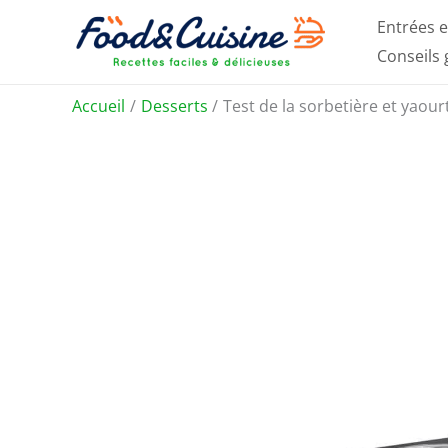
Aller
Entrées e
au
Conseils
contenu
Accueil
Desserts
Test de la sorbetière et yaour