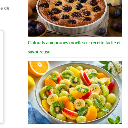
he de
Clafoutis aux prunes moelleux : recette facile et
savoureuse