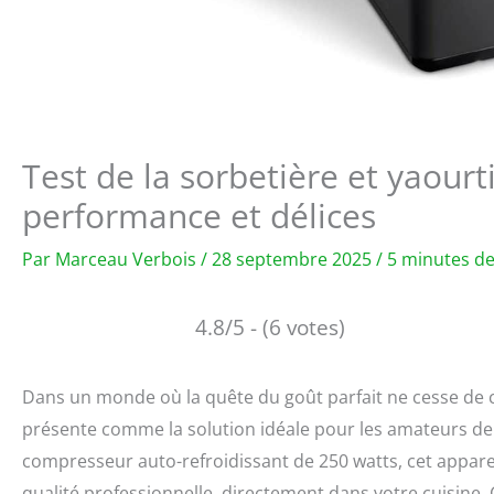
Test de la sorbetière et yaourti
performance et délices
Par
Marceau Verbois
/
28 septembre 2025
/
5 minutes de
4.8/5 - (6 votes)
Dans un monde où la quête du goût parfait ne cesse de c
présente comme la solution idéale pour les amateurs de d
compresseur auto-refroidissant de 250 watts, cet appare
qualité professionnelle, directement dans votre cuisine. 