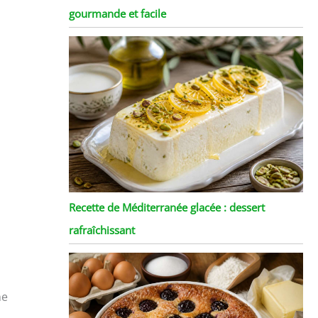
gourmande et facile
Recette de Méditerranée glacée : dessert
rafraîchissant
ne