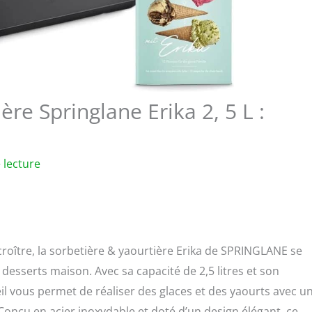
ère Springlane Erika 2, 5 L :
 lecture
roître, la sorbetière & yaourtière Erika de SPRINGLANE se
esserts maison. Avec sa capacité de 2,5 litres et son
il vous permet de réaliser des glaces et des yaourts avec u
Conçu en acier inoxydable et doté d’un design élégant, ce