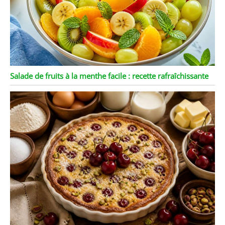
Salade de fruits à la menthe facile : recette rafraîchissante