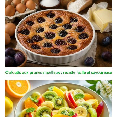
Clafoutis aux prunes moelleux : recette facile et savoureuse