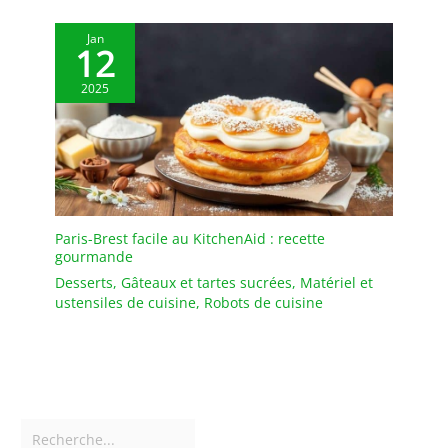
Jan
12
2025
Paris-Brest facile au KitchenAid : recette
gourmande
Desserts
,
Gâteaux et tartes sucrées
,
Matériel et
ustensiles de cuisine
,
Robots de cuisine