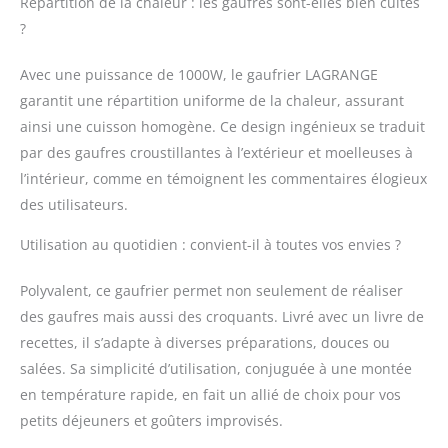
Répartition de la chaleur : les gaufres sont-elles bien cuites
lyonnaise
?
Avec une puissance de 1000W, le gaufrier LAGRANGE
garantit une répartition uniforme de la chaleur, assurant
ainsi une cuisson homogène. Ce design ingénieux se traduit
par des gaufres croustillantes à l’extérieur et moelleuses à
l’intérieur, comme en témoignent les commentaires élogieux
des utilisateurs.
Utilisation au quotidien : convient-il à toutes vos envies ?
Polyvalent, ce gaufrier permet non seulement de réaliser
des gaufres mais aussi des croquants. Livré avec un livre de
recettes, il s’adapte à diverses préparations, douces ou
salées. Sa simplicité d’utilisation, conjuguée à une montée
en température rapide, en fait un allié de choix pour vos
petits déjeuners et goûters improvisés.