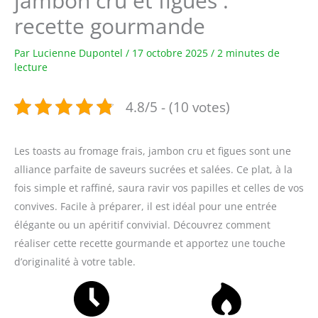
jambon cru et figues :
recette gourmande
Par
Lucienne Dupontel
/
17 octobre 2025
/
2 minutes de
lecture
4.8/5 - (10 votes)
Les toasts au fromage frais, jambon cru et figues sont une
alliance parfaite de saveurs sucrées et salées. Ce plat, à la
fois simple et raffiné, saura ravir vos papilles et celles de vos
convives. Facile à préparer, il est idéal pour une entrée
élégante ou un apéritif convivial. Découvrez comment
réaliser cette recette gourmande et apportez une touche
d’originalité à votre table.