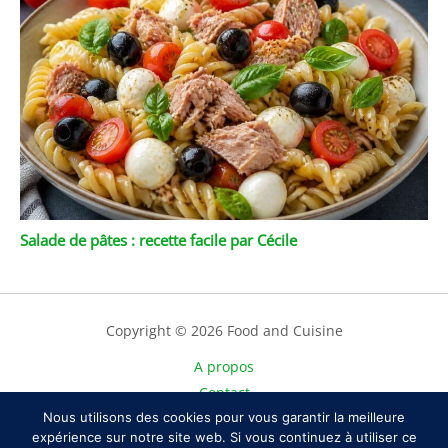
Salade de pâtes : recette facile par Cécile
Copyright © 2026 Food and Cuisine
A propos
Contact
Nous utilisons des cookies pour vous garantir la meilleure
Plan du site
expérience sur notre site web. Si vous continuez à utiliser ce
Mentions légales