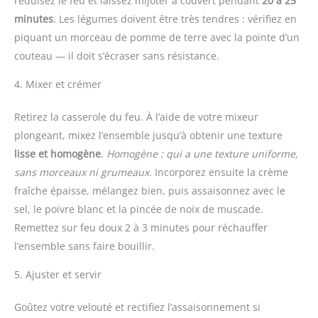
réduisez le feu et laissez mijoter à couvert pendant
20 à 25
minutes
. Les légumes doivent être très tendres : vérifiez en
piquant un morceau de pomme de terre avec la pointe d’un
couteau — il doit s’écraser sans résistance.
4. Mixer et crémer
Retirez la casserole du feu. À l’aide de votre mixeur
plongeant, mixez l’ensemble jusqu’à obtenir une texture
lisse et homogène
.
Homogène : qui a une texture uniforme,
sans morceaux ni grumeaux.
Incorporez ensuite la crème
fraîche épaisse, mélangez bien, puis assaisonnez avec le
sel, le poivre blanc et la pincée de noix de muscade.
Remettez sur feu doux 2 à 3 minutes pour réchauffer
l’ensemble sans faire bouillir.
5. Ajuster et servir
Goûtez votre velouté et rectifiez l’assaisonnement si