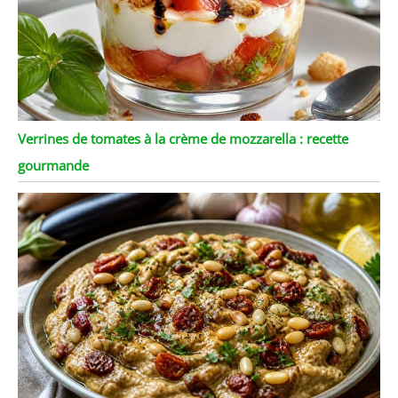
Verrines de tomates à la crème de mozzarella : recette
gourmande