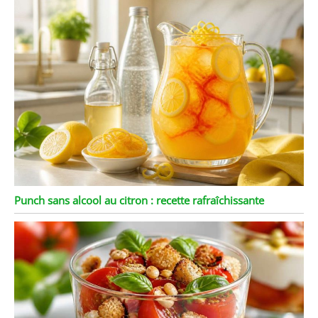
Punch sans alcool au citron : recette rafraîchissante