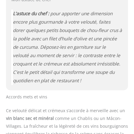
L’astuce du chef :
pour apporter une dimension
encore plus gourmande à votre velouté, faites
dorer quelques petits bouquets de chou-fleur crus à
la poêle avec un filet d’huile d’olive et une pincée
de curcuma. Déposez-les en garniture sur le
velouté au moment de servir : le contraste entre le
croquant et le crémeux est absolument irrésistible.
C’est le petit détail qui transforme une soupe du
quotidien en plat de restaurant !
Accords mets et vins
Ce velouté délicat et crémeux s’accorde à merveille avec un
vin blanc sec et minéral
comme un Chablis ou un Mâcon-
Villages. La fraîcheur et la légèreté de ces vins bourguignons
viennent équilibrer la richesse de la crème sans écraser la