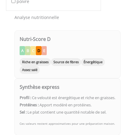
poivre
Analyse nutritionnelle
Nutri-Score D
A
B
C
D
E
Riche en graisses
Source de fibres
Énergétique
Assez salé
Synthèse express
Profil :
Ce velouté est énergétique et riche en graisses.
Protéines :
Apport modéré en protéines.
Sel :
Le plat contient une quantité notable de sel.
Ces valeurs restent approximatives pour une préparation maison.