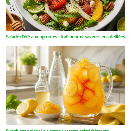
Salade d’été aux agrumes : fraîcheur et saveurs ensoleillées
Punch sans alcool au citron : recette rafraîchissante