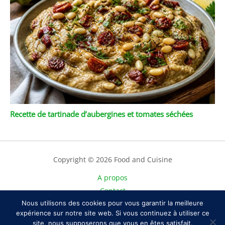
Recette de tartinade d’aubergines et tomates séchées
Copyright © 2026 Food and Cuisine
A propos
Contact
Plan du site
Nous utilisons des cookies pour vous garantir la meilleure
expérience sur notre site web. Si vous continuez à utiliser ce
Mentions légales
site, nous supposerons que vous en êtes satisfait.