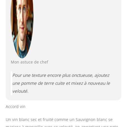
Mon astuce de chef
Pour une texture encore plus onctueuse, ajoutez
une pomme de terre cuite et mixez à nouveau le
velouté.
Accord vin
Un vin blanc sec et fruité comme un Sauvignon blanc se
mariera à merveille avec ce velouté, en apportant une note