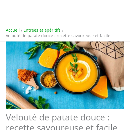
Accueil
Entrées et apéritifs
Velouté de patate douce : recette savoureuse et facile
Velouté de patate douce :
recette savoureuse et facile