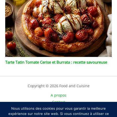
Tarte Tatin Tomate Cerise et Burrata : recette savoureuse
Copyright © 2026 Food and Cuisine
A propos
Contact
Plan du site
Nous utilisons des cookies pour vous garantir la meilleure
expérience sur notre site web. Si vous continuez à utiliser ce
Mentions légales