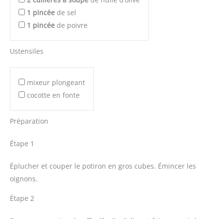
1
pincée
de sel
1
pincée
de poivre
Ustensiles
mixeur plongeant
cocotte en fonte
Préparation
Étape 1
Éplucher et couper le potiron en gros cubes. Émincer les
oignons.
Étape 2