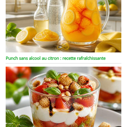
Punch sans alcool au citron : recette rafraîchissante