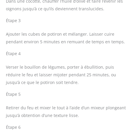
Dans une cocotte, chauffer l’huile d’olive et faire revenir les
oignons jusqu’à ce qu’ils deviennent translucides.
Étape 3
Ajouter les cubes de potiron et mélanger. Laisser cuire
pendant environ 5 minutes en remuant de temps en temps.
Étape 4
Verser le bouillon de légumes, porter à ébullition, puis
réduire le feu et laisser mijoter pendant 25 minutes, ou
jusqu’à ce que le potiron soit tendre.
Étape 5
Retirer du feu et mixer le tout à l’aide d’un mixeur plongeant
jusqu’à obtention d’une texture lisse.
Étape 6