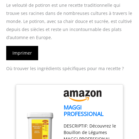
Le velouté de potiron est une recette traditionnelle qui
trouve ses racines dans de nombreuses cultures à travers le
monde. Le potiron, avec sa chair douce et sucrée, est cultivé
depuis des siècles et reste un incontournable des plats
d’automne en Europe.
Imprimer
Où trouver les ingrédients spécifiques pour ma recette ?
MAGGI
PROFESSIONAL
Bouillon de
DESCRIPTIF: Découvrez le
Légumes
Bouillon de Légumes
Déshydraté -
MAGGI PROFESSIONAL