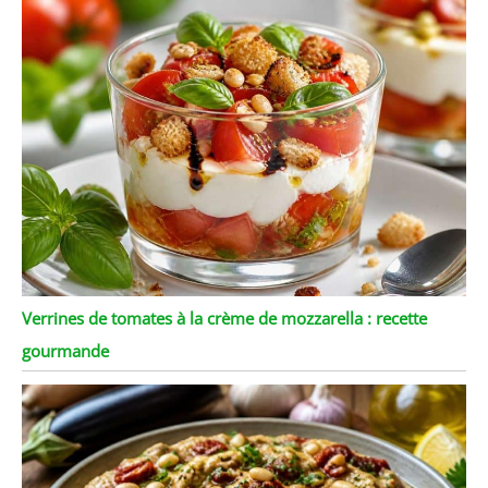
Verrines de tomates à la crème de mozzarella : recette
gourmande