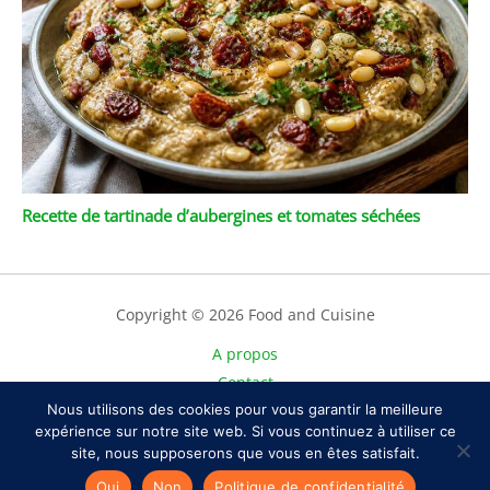
Recette de tartinade d’aubergines et tomates séchées
Copyright © 2026 Food and Cuisine
A propos
Contact
Plan du site
Nous utilisons des cookies pour vous garantir la meilleure
expérience sur notre site web. Si vous continuez à utiliser ce
Mentions légales
site, nous supposerons que vous en êtes satisfait.
Politique de confidentialité
Oui
Non
Politique de confidentialité