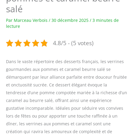
salé
Par
Marceau Verbois
/
30 décembre 2025
/
3 minutes de
lecture
4.8/5 - (5 votes)
Dans le vaste répertoire des desserts français, les verrines
gourmandes aux pommes et caramel beurre salé se
démarquent par leur alliance parfaite entre douceur fruitée
et onctuosité sucrée. Ce dessert élégant évoque la
tendresse d’une pomme compotée mariée à la richesse d’un
caramel au beurre salé, offrant ainsi une expérience
gustative incomparable. Idéales pour séduire vos convives
lors de fêtes ou pour apporter une touche raffinée à un
dîner, les verrines aux pommes et caramel sont une
création qui ravira les amoureux de complexité et de