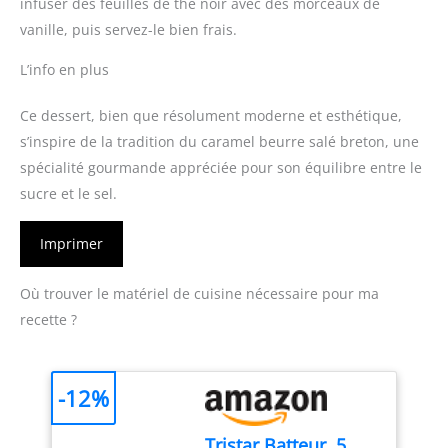
infuser des feuilles de thé noir avec des morceaux de
vanille, puis servez-le bien frais.
L’info en plus
Ce dessert, bien que résolument moderne et esthétique,
s’inspire de la tradition du caramel beurre salé breton, une
spécialité gourmande appréciée pour son équilibre entre le
sucre et le sel.
Imprimer
Où trouver le matériel de cuisine nécessaire pour ma
recette ?
-12%
Tristar Batteur, 5