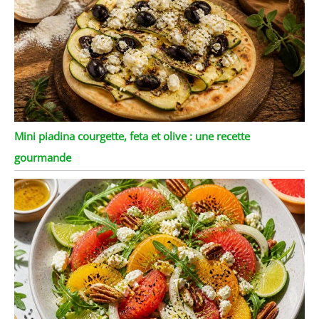
Mini piadina courgette, feta et olive : une recette
gourmande