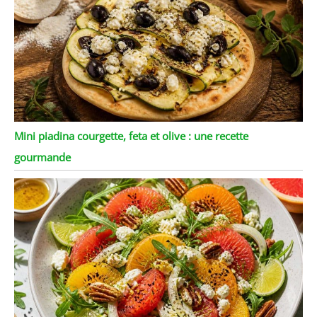
ils apportent une touche
professionnelle et
élégante.
Mini piadina courgette, feta et olive : une recette
gourmande