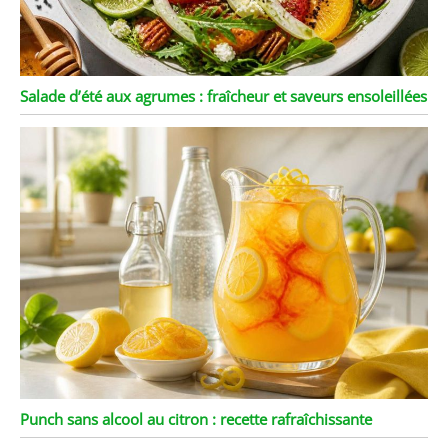
Salade d’été aux agrumes : fraîcheur et saveurs ensoleillées
Punch sans alcool au citron : recette rafraîchissante