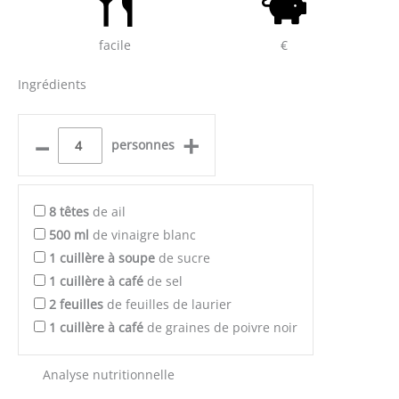
facile
€
Ingrédients
–
+
personnes
8
têtes
de ail
500
ml
de vinaigre blanc
1
cuillère à soupe
de sucre
1
cuillère à café
de sel
2
feuilles
de feuilles de laurier
1
cuillère à café
de graines de poivre noir
Analyse nutritionnelle