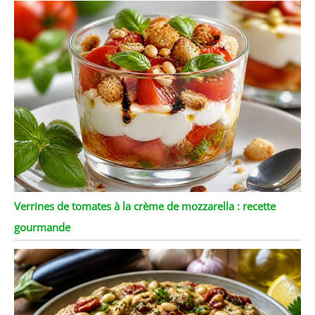
Verrines de tomates à la crème de mozzarella : recette
gourmande