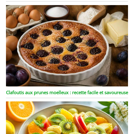
Clafoutis aux prunes moelleux : recette facile et savoureuse