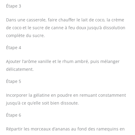
Étape 3
Dans une casserole, faire chauffer le lait de coco, la crème
de coco et le sucre de canne à feu doux jusqu’à dissolution
complète du sucre.
Étape 4
Ajouter l’arôme vanille et le rhum ambré, puis mélanger
délicatement.
Étape 5
Incorporer la gélatine en poudre en remuant constamment
jusqu’à ce qu’elle soit bien dissoute.
Étape 6
Répartir les morceaux d’ananas au fond des ramequins en