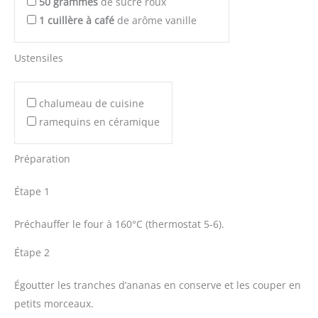
50
grammes
de sucre roux
1
cuillère à café
de arôme vanille
Ustensiles
chalumeau de cuisine
ramequins en céramique
Préparation
Étape 1
Préchauffer le four à 160°C (thermostat 5-6).
Étape 2
Égoutter les tranches d’ananas en conserve et les couper en
petits morceaux.