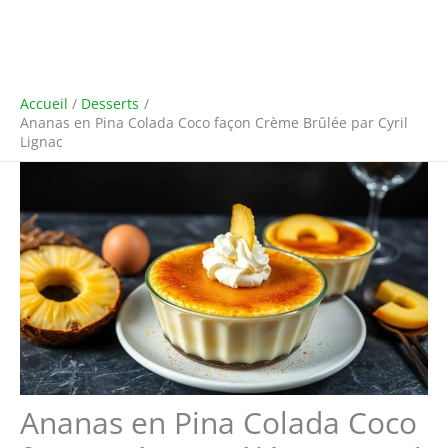
Accueil
Desserts
Ananas en Pina Colada Coco façon Crème Brûlée par Cyril
Lignac
Ananas en Pina Colada Coco