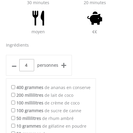
30 minutes
20 minutes
moyen
€€
Ingrédients
–
+
personnes
400
grammes
de ananas en conserve
200
millilitres
de lait de coco
100
millilitres
de crème de coco
100
grammes
de sucre de canne
50
millilitres
de rhum ambré
10
grammes
de gélatine en poudre