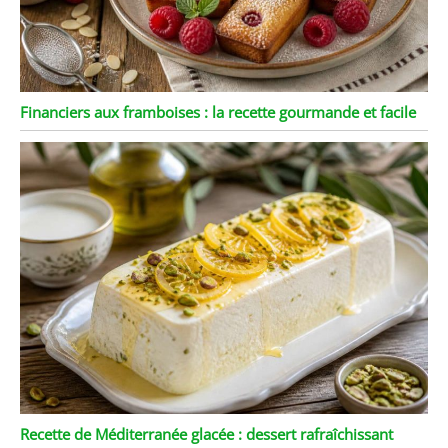
Financiers aux framboises : la recette gourmande et facile
Recette de Méditerranée glacée : dessert rafraîchissant