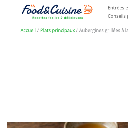
Aller
Entrées e
au
Conseils
contenu
Accueil
Plats principaux
Aubergines grillées à l