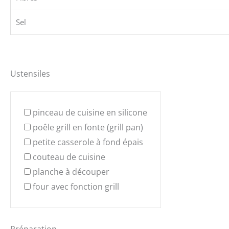
Sel
Ustensiles
pinceau de cuisine en silicone
poêle grill en fonte (grill pan)
petite casserole à fond épais
couteau de cuisine
planche à découper
four avec fonction grill