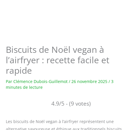
Biscuits de Noël vegan à
l’airfryer : recette facile et
rapide
Par
Clémence Dubois-Guillemot
/
26 novembre 2025
/
3
minutes de lecture
4.9/5 - (9 votes)
Les biscuits de Noël vegan à l’airfryer représentent une
alternative savoureuse et éthique aux traditionnels biscuits