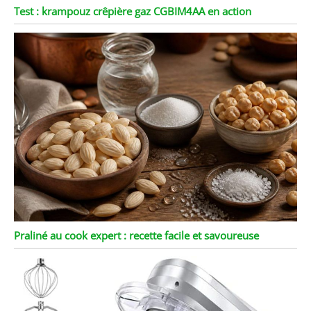
Test : krampouz crêpière gaz CGBIM4AA en action
Praliné au cook expert : recette facile et savoureuse