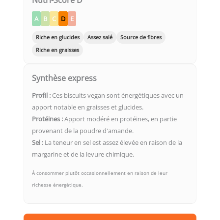
A
B
C
D
E
Riche en glucides
Assez salé
Source de fibres
Riche en graisses
Synthèse express
Profil :
Ces biscuits vegan sont énergétiques avec un
apport notable en graisses et glucides.
Protéines :
Apport modéré en protéines, en partie
provenant de la poudre d'amande.
Sel :
La teneur en sel est assez élevée en raison de la
margarine et de la levure chimique.
À consommer plutôt occasionnellement en raison de leur
richesse énergétique.