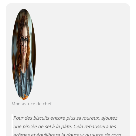
Mon astuce de chef
Pour des biscuits encore plus savoureux, ajoutez
une pincée de sel à la pâte. Cela rehaussera les
arômes et équilibrera la douceur du sucre de coco.