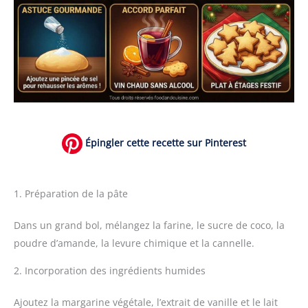
Épingler cette recette sur Pinterest
1. Préparation de la pâte
Dans un grand bol, mélangez la farine, le sucre de coco, la
poudre d’amande, la levure chimique et la cannelle.
2. Incorporation des ingrédients humides
Ajoutez la margarine végétale, l’extrait de vanille et le lait