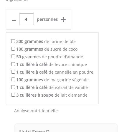
–
+
personnes
200
grammes
de farine de blé
100
grammes
de sucre de coco
50
grammes
de poudre d’amande
1
cuillère à café
de levure chimique
1
cuillère à café
de cannelle en poudre
100
grammes
de margarine végétale
1
cuillère à café
de extrait de vanille
3
cuillères à soupe
de lait d’amande
Analyse nutritionnelle
Nutri-Score D