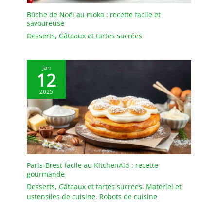
Bûche de Noël au moka : recette facile et
savoureuse
Desserts
,
Gâteaux et tartes sucrées
Jan
12
2025
Paris-Brest facile au KitchenAid : recette
gourmande
Desserts
,
Gâteaux et tartes sucrées
,
Matériel et
ustensiles de cuisine
,
Robots de cuisine