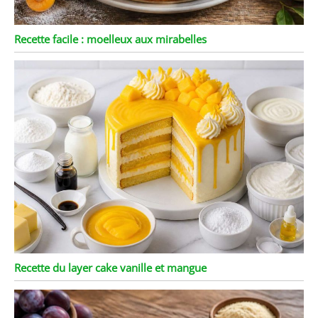
Recette facile : moelleux aux mirabelles
Recette du layer cake vanille et mangue