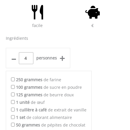
facile
€
Ingrédients
–
+
personnes
250
grammes
de farine
100
grammes
de sucre en poudre
125
grammes
de beurre doux
1
unité
de œuf
1
cuillère à café
de extrait de vanille
1
set
de colorant alimentaire
50
grammes
de pépites de chocolat