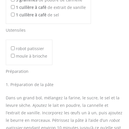
1
cuillère à café
de extrait de vanille
1
cuillère à café
de sel
Ustensiles
robot patissier
moule à brioche
Préparation
1. Préparation de la pâte
Dans un grand bol, mélangez la farine, le sucre, le sel et la
levure sèche. Ajoutez le lait en poudre, la cannelle et
l’extrait de vanille. Incorporez les œufs un à un, puis ajoutez
le beurre en morceaux. Pétrissez la pâte à l’aide d’un
robot
patissier
pendant environ 10 minutes jusqu’à ce qu’elle soit