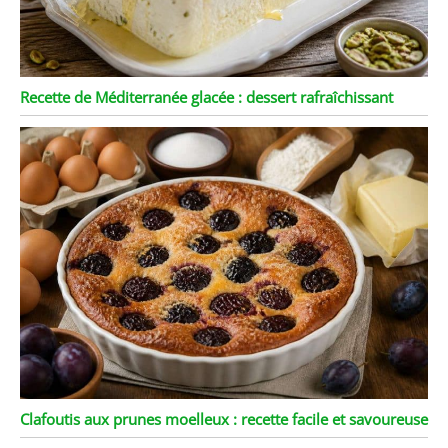
Recette de Méditerranée glacée : dessert rafraîchissant
Clafoutis aux prunes moelleux : recette facile et savoureuse