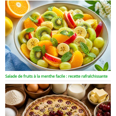
Salade de fruits à la menthe facile : recette rafraîchissante