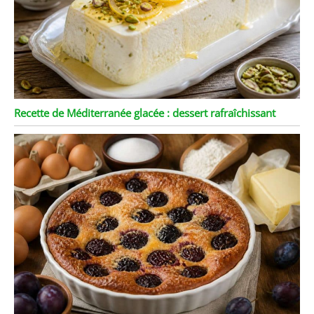
Recette de Méditerranée glacée : dessert rafraîchissant