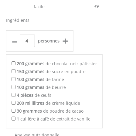
facile
€€
Ingrédients
–
+
personnes
200
grammes
de chocolat noir pâtissier
150
grammes
de sucre en poudre
100
grammes
de farine
100
grammes
de beurre
4
pièces
de œufs
200
millilitres
de crème liquide
30
grammes
de poudre de cacao
1
cuillère à café
de extrait de vanille
Analyse nutritionnelle