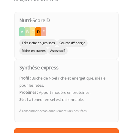
Nutri-Score D
A
B
C
D
E
Très riche en graisses
Source d'énergie
Riche en sucres
Assez salé
Synthèse express
Profil :
Bûche de Noël riche et énergétique, idéale
pour les fêtes.
Protéines :
Apport modéré en protéines.
Sel :
La teneur en sel est raisonnable.
À consommer occasionnellement lors des fêtes.