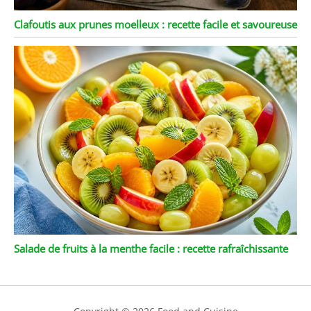
Clafoutis aux prunes moelleux : recette facile et savoureuse
Salade de fruits à la menthe facile : recette rafraîchissante