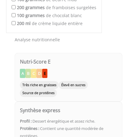
200
grammes
de framboises surgelées
100
grammes
de chocolat blanc
200
ml
de crème liquide entière
Analyse nutritionnelle
Nutri-Score E
A
B
C
D
E
Très riche en graisses
Élevé en sucres
Source de protéines
Synthèse express
Profil :
Dessert énergétique et assez riche.
Protéines :
Contient une quantité modérée de
protéines.