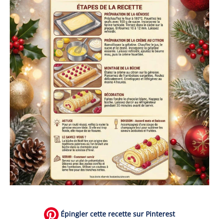
Épingler cette recette sur Pinterest