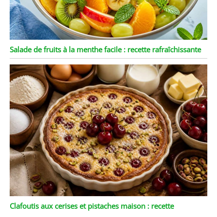
Salade de fruits à la menthe facile : recette rafraîchissante
Clafoutis aux cerises et pistaches maison : recette