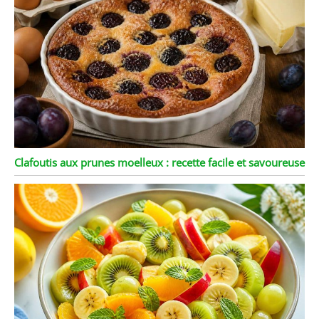
Clafoutis aux prunes moelleux : recette facile et savoureuse