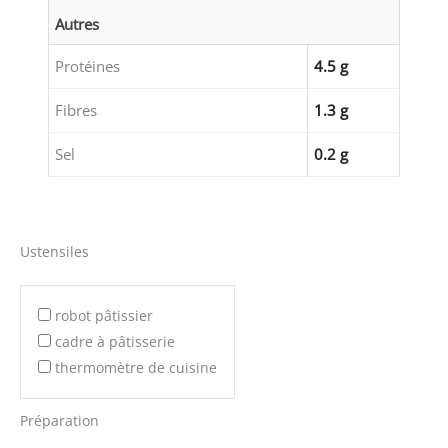
Autres
Protéines
4.5 g
Fibres
1.3 g
Sel
0.2 g
Ustensiles
robot pâtissier
cadre à pâtisserie
thermomètre de cuisine
Préparation