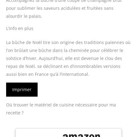
Accompagnez la bûche d’une coupe de champagne brut
pour sublimer les saveurs acidulées et fruitées sans
alourdir le palais.
L’info en plus
La bûche de Noël tire son origine des traditions païennes où
l’on brûlait une bûche dans la cheminée pour célébrer le
solstice d’hiver. Aujourd’hui, elle est devenue le clou des
repas de Noël, se déclinant en d’innombrables versions
aussi bien en France qu’à l’international.
Imprimer
Où trouver le matériel de cuisine nécessaire pour ma
recette ?