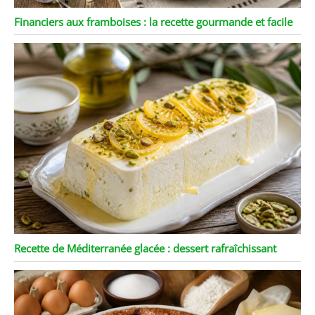
Financiers aux framboises : la recette gourmande et facile
Recette de Méditerranée glacée : dessert rafraîchissant