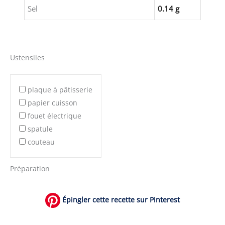
Sel
0.14 g
Ustensiles
plaque à pâtisserie
papier cuisson
fouet électrique
spatule
couteau
Préparation
Épingler cette recette sur Pinterest