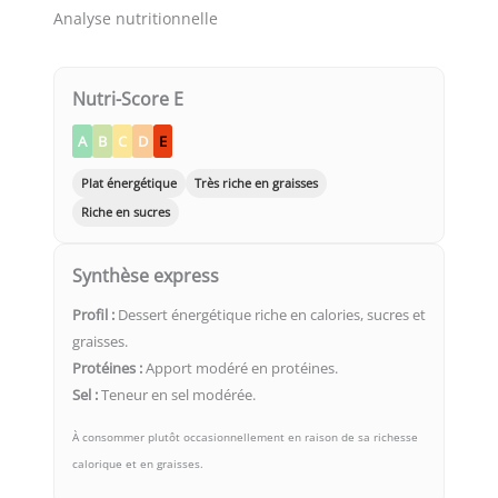
Analyse nutritionnelle
Nutri-Score E
A
B
C
D
E
Plat énergétique
Très riche en graisses
Riche en sucres
Synthèse express
Profil :
Dessert énergétique riche en calories, sucres et
graisses.
Protéines :
Apport modéré en protéines.
Sel :
Teneur en sel modérée.
À consommer plutôt occasionnellement en raison de sa richesse
calorique et en graisses.