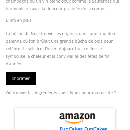
champagne ou un vin blanc doux comme le Sauternes qui
harmonisera avec la douceur pralinée de la crème.
L’info en plus
La bûche de Noël trouve ses origines dans une tradition
païenne où l’on brûlait une grande bûche de bois pour
célébrer le solstice d’hiver. Aujourd’hui, ce dessert
symbolise la chaleur et la convivialité des fêtes de fin
d’année.
Imprimer
Où trouver les ingrédients spécifiques pour ma recette ?
FunCakes FunCakes