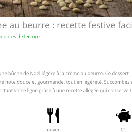
 au beurre : recette festive faci
minutes de lecture
t une bûche de Noël légère à la crème au beurre. Ce dessert
ur une note douce et gourmande, tout en légèreté. Succombez 
ectant votre ligne grâce à une recette allégée qui conserve 
moyen
€€