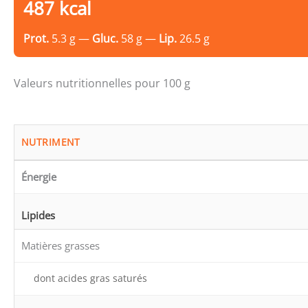
487 kcal
Prot.
5.3 g —
Gluc.
58 g —
Lip.
26.5 g
Valeurs nutritionnelles pour 100 g
NUTRIMENT
Énergie
Lipides
Matières grasses
dont acides gras saturés