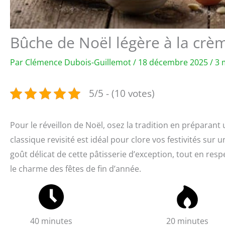
Bûche de Noël légère à la crème
Par
Clémence Dubois-Guillemot
/
18 décembre 2025
/
3 
5/5 - (10 votes)
Pour le réveillon de Noël, osez la tradition en préparan
classique revisité est idéal pour clore vos festivités s
goût délicat de cette pâtisserie d’exception, tout en resp
le charme des fêtes de fin d’année.
40 minutes
20 minutes