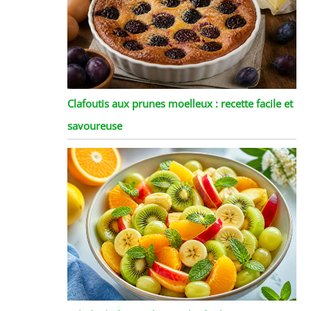
Clafoutis aux prunes moelleux : recette facile et
savoureuse