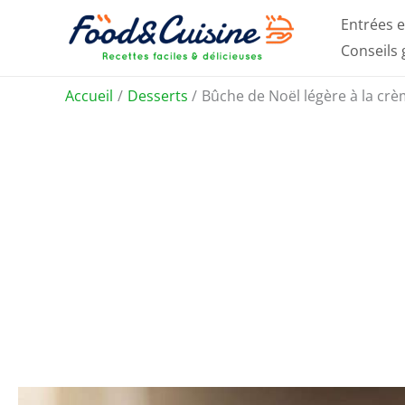
Aller
Entrées e
au
Conseils
contenu
Accueil
Desserts
Bûche de Noël légère à la crèm