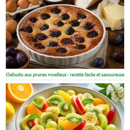
Clafoutis aux prunes moelleux : recette facile et savoureuse