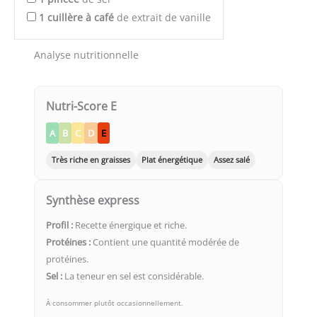
1
cuillère à café
de extrait de vanille
Analyse nutritionnelle
Nutri-Score E
A
B
C
D
E
Très riche en graisses
Plat énergétique
Assez salé
Synthèse express
Profil :
Recette énergique et riche.
Protéines :
Contient une quantité modérée de
protéines.
Sel :
La teneur en sel est considérable.
À consommer plutôt occasionnellement.