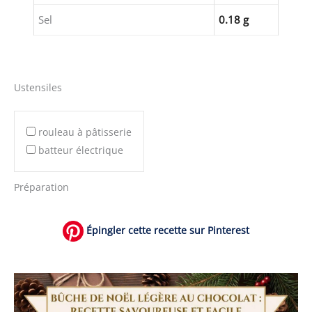
Sel
0.18 g
Ustensiles
rouleau à pâtisserie
batteur électrique
Préparation
Épingler cette recette sur Pinterest