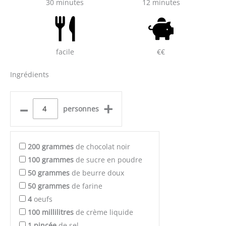
30 minutes
12 minutes
facile
€€
Ingrédients
–
+
personnes
200
grammes
de chocolat noir
100
grammes
de sucre en poudre
50
grammes
de beurre doux
50
grammes
de farine
4
oeufs
100
millilitres
de crème liquide
1
pincée
de sel