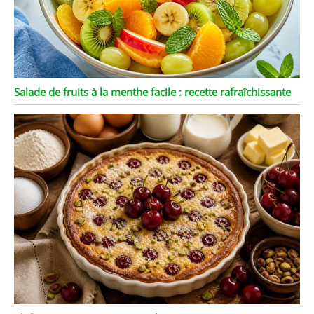
Salade de fruits à la menthe facile : recette rafraîchissante