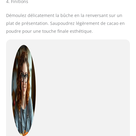
4. Finitions
Démoulez délicatement la bûche en la renversant sur un
plat de présentation. Saupoudrez légèrement de cacao en
poudre pour une touche finale esthétique.