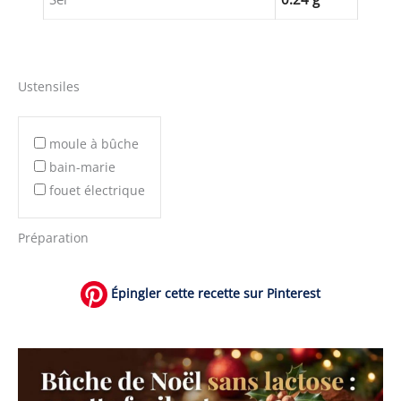
Ustensiles
moule à bûche
bain-marie
fouet électrique
Préparation
Épingler cette recette sur Pinterest