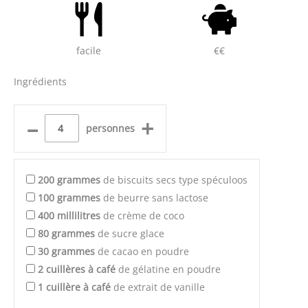
facile
€€
Ingrédients
–
+
personnes
200
grammes
de biscuits secs type spéculoos
100
grammes
de beurre sans lactose
400
millilitres
de crème de coco
80
grammes
de sucre glace
30
grammes
de cacao en poudre
2
cuillères à café
de gélatine en poudre
1
cuillère à café
de extrait de vanille