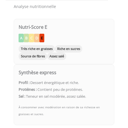
Analyse nutritionnelle
Nutri-Score E
A
B
C
D
E
Très riche en graisses
Riche en sucres
Source de fibres
Assez salé
Synthèse express
Profil :
Dessert énergétique et riche.
Protéines :
Contient peu de protéines.
Sel :
Teneur en sel modérée, assez salée.
À consommer avec modération en raison de sa richesse en
graisses et sucres.