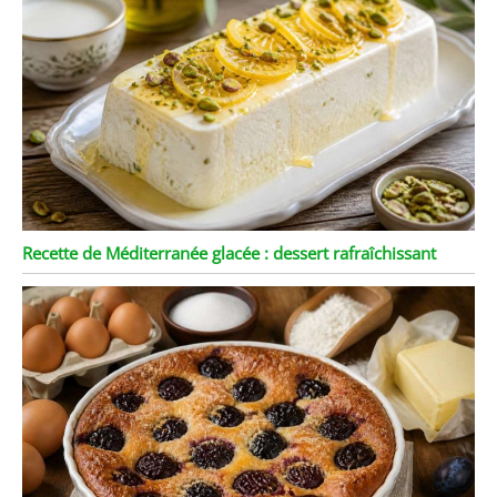
Recette de Méditerranée glacée : dessert rafraîchissant