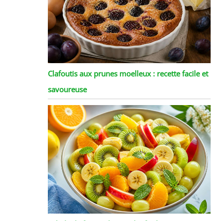
Clafoutis aux prunes moelleux : recette facile et
savoureuse