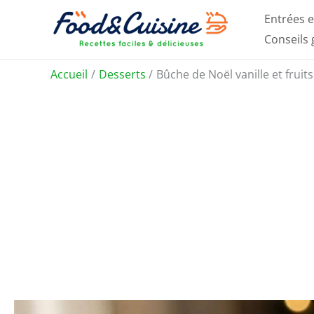
Aller
Entrées e
au
Conseils
contenu
Accueil
Desserts
Bûche de Noël vanille et fruits