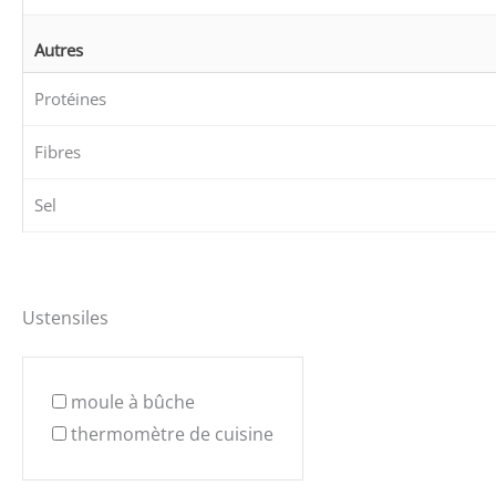
Autres
Protéines
Fibres
Sel
Ustensiles
moule à bûche
thermomètre de cuisine