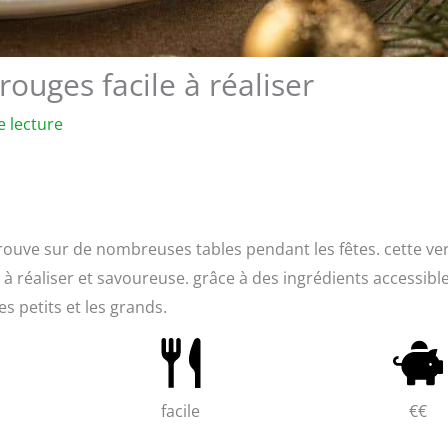
rouges facile à réaliser
e lecture
rouve sur de nombreuses tables pendant les fêtes. cette ve
ile à réaliser et savoureuse. grâce à des ingrédients accessibl
es petits et les grands.
facile
€€