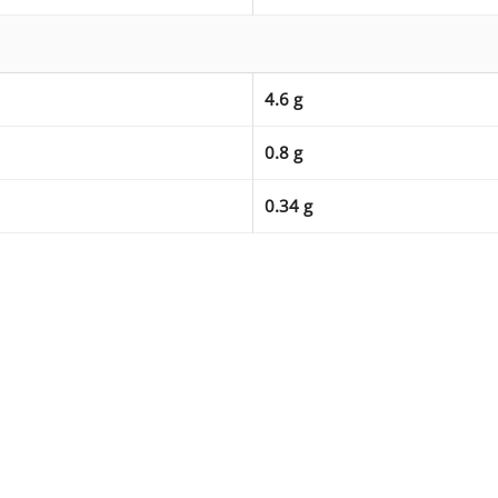
4.6 g
0.8 g
0.34 g