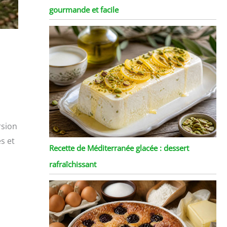
gourmande et facile
rsion
es et
Recette de Méditerranée glacée : dessert
rafraîchissant