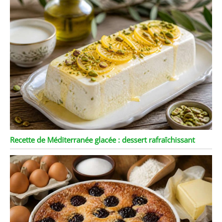
Recette de Méditerranée glacée : dessert rafraîchissant