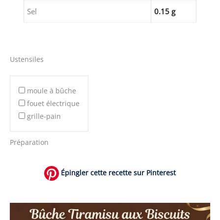
Sel
0.15 g
Ustensiles
moule à bûche
fouet électrique
grille-pain
Préparation
Épingler cette recette sur Pinterest