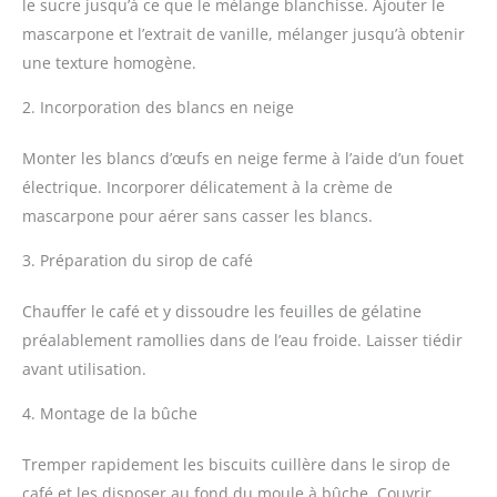
le sucre jusqu’à ce que le mélange blanchisse. Ajouter le
mascarpone et l’extrait de vanille, mélanger jusqu’à obtenir
une texture homogène.
2. Incorporation des blancs en neige
Monter les blancs d’œufs en neige ferme à l’aide d’un fouet
électrique. Incorporer délicatement à la crème de
mascarpone pour aérer sans casser les blancs.
3. Préparation du sirop de café
Chauffer le café et y dissoudre les feuilles de gélatine
préalablement ramollies dans de l’eau froide. Laisser tiédir
avant utilisation.
4. Montage de la bûche
Tremper rapidement les biscuits cuillère dans le sirop de
café et les disposer au fond du moule à bûche. Couvrir