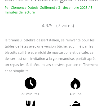
Par
Clémence Dubois-Guillemot
/
31 décembre 2025
/
3
minutes de lecture
4.9/5 - (7 votes)
le tiramisu, célèbre dessert italien, se réinvente pour les
tables de fêtes avec une version bûche. sublimé par les
biscuits cuillère et enrichi de mascarpone et de café, ce
dessert est une invitation à la gourmandise. parfait après
un repas festif, il séduira vos convives par son raffinement
et sa simplicité.
40 minutes
Aucune