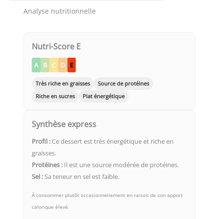
Analyse nutritionnelle
Nutri-Score E
A
B
C
D
E
Très riche en graisses
Source de protéines
Riche en sucres
Plat énergétique
Synthèse express
Profil :
Ce dessert est très énergétique et riche en
graisses.
Protéines :
Il est une source modérée de protéines.
Sel :
Sa teneur en sel est faible.
À consommer plutôt occasionnellement en raison de son apport
calorique élevé.