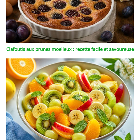
Clafoutis aux prunes moelleux : recette facile et savoureuse