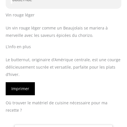
Vin rouge léger
Un vin rouge léger comme un Beaujolais se mariera à
merveille avec les saveurs épicées du chorizo.
L’info en plus
Le butternut, originaire d’Amérique centrale, est une courge
délicieusement sucrée et versatile, parfaite pour les plats
d’hiver.
Imprimer
Où trouver le matériel de cuisine nécessaire pour ma
recette ?