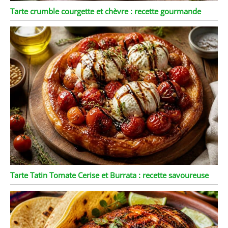
Tarte crumble courgette et chèvre : recette gourmande
Tarte Tatin Tomate Cerise et Burrata : recette savoureuse