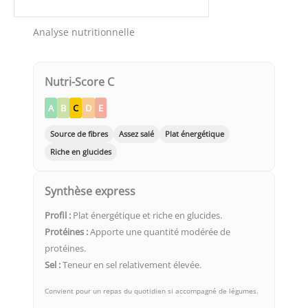
Analyse nutritionnelle
Nutri-Score C
A
B
C
D
E
Source de fibres
Assez salé
Plat énergétique
Riche en glucides
Synthèse express
Profil :
Plat énergétique et riche en glucides.
Protéines :
Apporte une quantité modérée de
protéines.
Sel :
Teneur en sel relativement élevée.
Convient pour un repas du quotidien si accompagné de légumes.