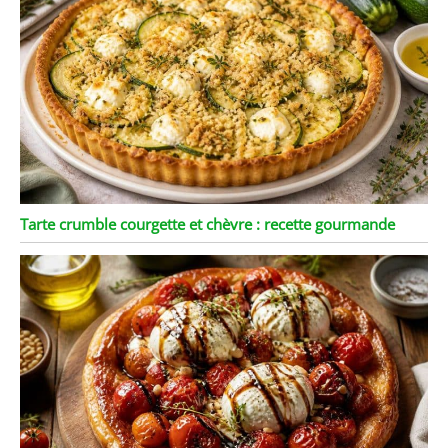
Tarte crumble courgette et chèvre : recette gourmande