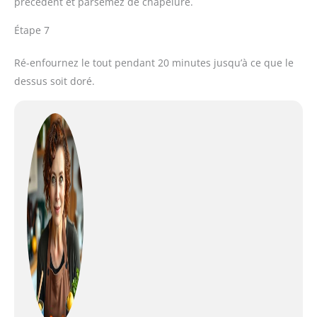
précédent et parsemez de chapelure.
Étape 7
Ré-enfournez le tout pendant 20 minutes jusqu’à ce que le
dessus soit doré.