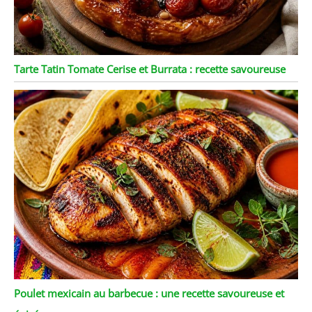
Tarte Tatin Tomate Cerise et Burrata : recette savoureuse
Poulet mexicain au barbecue : une recette savoureuse et