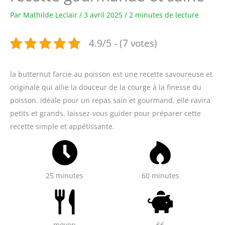
Par
Mathilde Leclair
/
3 avril 2025
/
2 minutes de lecture
4.9/5 - (7 votes)
la butternut farcie au poisson est une recette savoureuse et
originale qui allie la douceur de la courge à la finesse du
poisson. idéale pour un repas sain et gourmand, elle ravira
petits et grands. laissez-vous guider pour préparer cette
recette simple et appétissante.
25 minutes
60 minutes
moyen
€€