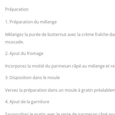
Préparation
1. Préparation du mélange
Mélangez la purée de butternut avec la crème fraîche dan
muscade.
2. Ajout du fromage
Incorporez la moitié du parmesan râpé au mélange et r
3. Disposition dans le moule
Versez la préparation dans un moule à gratin préalable
4. Ajout de la garniture
Saupoudrez le gratin avec le reste de parmesan râpé pou