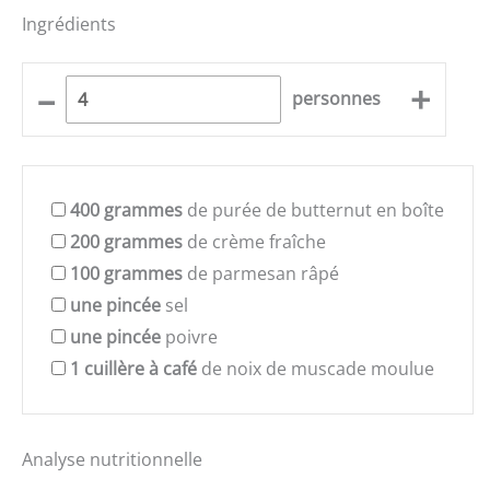
Ingrédients
–
+
personnes
400
grammes
de purée de butternut en boîte
200
grammes
de crème fraîche
100
grammes
de parmesan râpé
une pincée
sel
une pincée
poivre
1
cuillère à café
de noix de muscade moulue
Analyse nutritionnelle