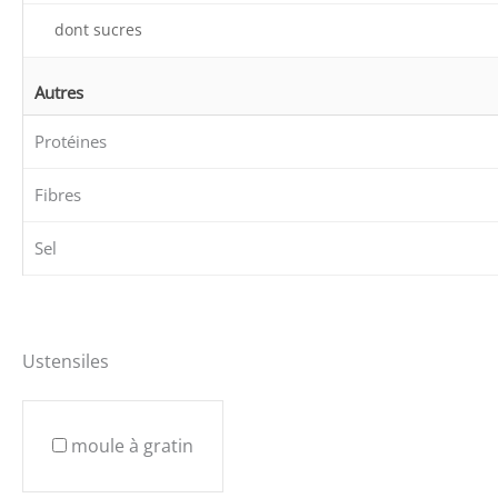
dont sucres
Autres
Protéines
Fibres
Sel
Ustensiles
moule à gratin