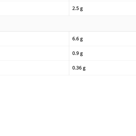
2.5 g
6.6 g
0.9 g
0.36 g