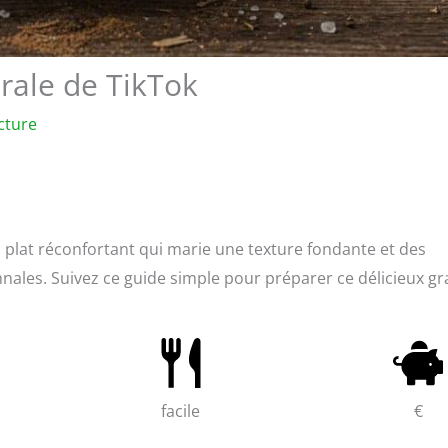
irale de TikTok
cture
Un plat réconfortant qui marie une texture fondante et des
ales. Suivez ce guide simple pour préparer ce délicieux gr
facile
€