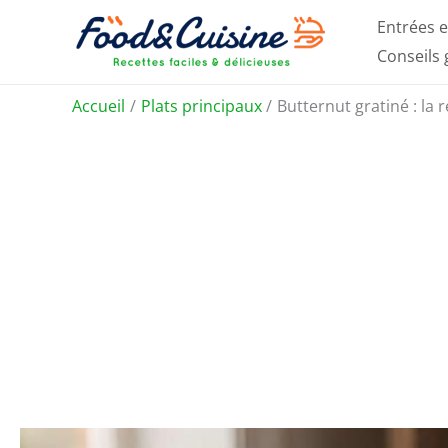
Aller
Entrées e
au
Conseils
contenu
Accueil
Plats principaux
Butternut gratiné : la 