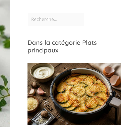
Dans la catégorie Plats
principaux