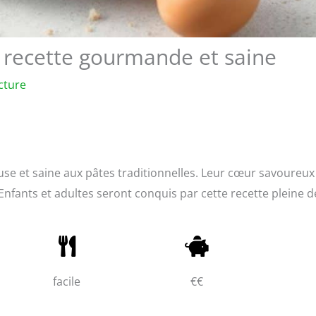
e recette gourmande et saine
cture
use et saine aux pâtes traditionnelles. Leur cœur savoureux
Enfants et adultes seront conquis par cette recette pleine d
facile
€€