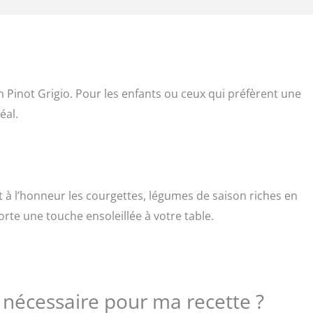
un Pinot Grigio. Pour les enfants ou ceux qui préfèrent une
éal.
et à l’honneur les courgettes, légumes de saison riches en
orte une touche ensoleillée à votre table.
e nécessaire pour ma recette ?