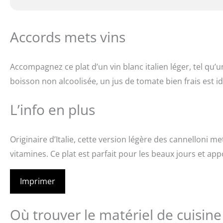
Accords mets vins
Accompagnez ce plat d’un vin blanc italien léger, tel qu’
boisson non alcoolisée, un jus de tomate bien frais est id
L’info en plus
Originaire d’Italie, cette version légère des cannelloni m
vitamines. Ce plat est parfait pour les beaux jours et app
Imprimer
Où trouver le matériel de cuisin