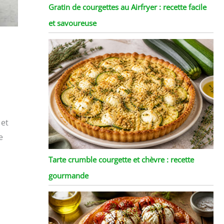
Gratin de courgettes au Airfryer : recette facile
et savoureuse
 et
e
Tarte crumble courgette et chèvre : recette
gourmande