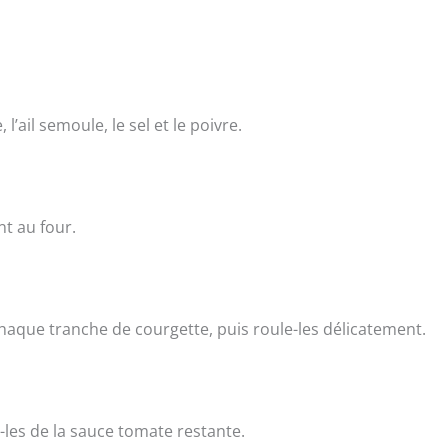
’ail semoule, le sel et le poivre.
t au four.
haque tranche de courgette, puis roule-les délicatement.
-les de la sauce tomate restante.