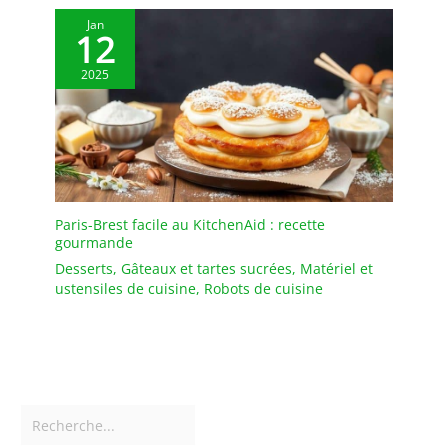
Jan
12
2025
Paris-Brest facile au KitchenAid : recette
gourmande
Desserts
,
Gâteaux et tartes sucrées
,
Matériel et
ustensiles de cuisine
,
Robots de cuisine