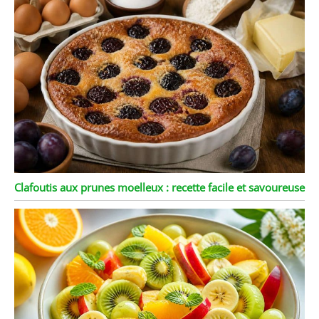
Clafoutis aux prunes moelleux : recette facile et savoureuse