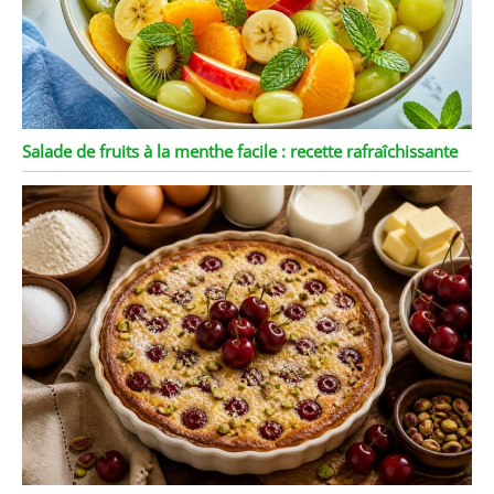
Salade de fruits à la menthe facile : recette rafraîchissante